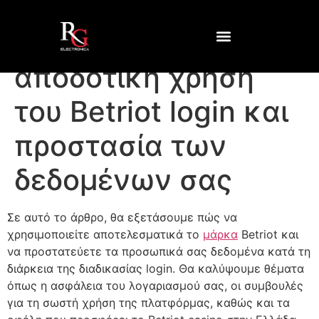
Οδηγίες για
αποδοτική χρήση
του Betriot login και
προστασία των
δεδομένων σας
Σε αυτό το άρθρο, θα εξετάσουμε πώς να
χρησιμοποιείτε αποτελεσματικά το
μάρκα
Betriot και
να προστατεύετε τα προσωπικά σας δεδομένα κατά τη
διάρκεια της διαδικασίας login. Θα καλύψουμε θέματα
όπως η ασφάλεια του λογαριασμού σας, οι συμβουλές
για τη σωστή χρήση της πλατφόρμας, καθώς και τα