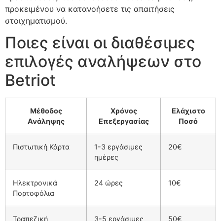
προκειμένου να κατανοήσετε τις απαιτήσεις
στοιχηματισμού.
Ποιες είναι οι διαθέσιμες
επιλογές αναλήψεων στο
Betriot
Μέθοδος
Χρόνος
Ελάχιστο
Ανάληψης
Επεξεργασίας
Ποσό
Πιστωτική Κάρτα
1-3 εργάσιμες
20€
ημέρες
Ηλεκτρονικά
24 ώρες
10€
Πορτοφόλια
Τραπεζική
3-5 εργάσιμες
50€