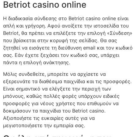
Betriot casino online
Η διαδικασία σύνδεσης στο Betriot casino online είναι
απλή και γρήγορη. Αφού ανοίξετε την ιστοσελίδα του
Betriot, θα πρέπει να επιλέξετε την επιλογή «Σύνδεση»
που βρίσκεται στην κορυφή της σελίδας. Θα σας
ζητηθεί να εισάγετε τη διεύθυνση email και τον κωδικό
σας. Εάν έχετε ξεχάσει τον κωδικό σας, υπάρχει
πάντα η επιλογή ανάκτησης.
Μόλις συνδεθείτε, μπορείτε να αρχίσετε να
εξερευνάτε τα διαθέσιμα παιχνίδια και τις προσφορές.
Είναι σημαντικό να ελέγξετε την περιοχή των
μπόνους, καθώς πολλές φορές υπάρχουν ειδικές
προσφορές για νέους χρήστες που επιθυμούν να
δοκιμάσουν τα παιχνίδια του Betriot casino.
Αξιοποιήστε τις ευκαιρίες αυτές για να
μεγιστοποιήσετε την εμπειρία σας.