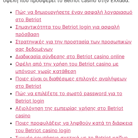
οφέλη που προσφέρει το Betriot casino στην Ελλάδα.
Πώς να δημιουργήσετε έναν ασφαλή λογαριασμό
στο Betriot
Σημαντικότητα του Betriot login για ασφαλή
πρόσβαση
Στρατηγικές για την προστασία των προσωπικών
σας δεδομένων
Διαδικασία σύνδεσης στο Betriot casino online
Οφέλη από την χρήση του Betriot casino με
μπόνους χωρίς κατάθεση
Ποιες είναι οι διαθέσιμες επιλογές αναλήψεων
στο Betriot
Πώς να επιλέξετε το σωστό password για το
Betriot login
Αξιολόγηση της εμπειρίας χρήσης στο Betriot
casino
Ποιες προφυλάξεις να ληφθούν κατά τη διάρκεια
του Betriot casino login
Συχνές ερωτήσεις σχετικά με το Betriot καζίνο