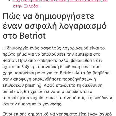
στην Ελλάδα
Πώς να δημιουργήσετε
έναν ασφαλή λογαριασμό
στο Betriot
Η δημιουργία ενός ασφαλούς λογαριασμού είναι το
πρώτο βήμα για να απολαύσετε την εμπειρία στο
Betriot. Πριν από οτιδήποτε άλλο, βεβαιωθείτε ότι
έχετε επιλέξει μια μοναδική διεύθυνση email που
χρησιμοποιείται μόνο για το Betriot. Αυτό θα βοηθήσει
στην αποφυγή οποιωνδήποτε παρεξηγήσεων ή
επιθέσεων phishing. Αφού επιλέξετε τη διεύθυνση
email σας, θα χρειαστεί να συμπληρώσετε τα
απαραίτητα στοιχεία, όπως το όνομά σας, τη διεύθυνση
και την ημερομηνία γέννησης.
Είναι επίσης σημαντικό να χρησιμοποιείτε έναν ισχυρό