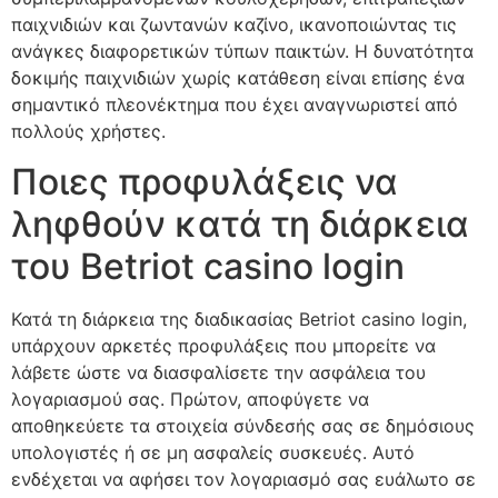
παιχνιδιών και ζωντανών καζίνο, ικανοποιώντας τις
ανάγκες διαφορετικών τύπων παικτών. Η δυνατότητα
δοκιμής παιχνιδιών χωρίς κατάθεση είναι επίσης ένα
σημαντικό πλεονέκτημα που έχει αναγνωριστεί από
πολλούς χρήστες.
Ποιες προφυλάξεις να
ληφθούν κατά τη διάρκεια
του Betriot casino login
Κατά τη διάρκεια της διαδικασίας Betriot casino login,
υπάρχουν αρκετές προφυλάξεις που μπορείτε να
λάβετε ώστε να διασφαλίσετε την ασφάλεια του
λογαριασμού σας. Πρώτον, αποφύγετε να
αποθηκεύετε τα στοιχεία σύνδεσής σας σε δημόσιους
υπολογιστές ή σε μη ασφαλείς συσκευές. Αυτό
ενδέχεται να αφήσει τον λογαριασμό σας ευάλωτο σε