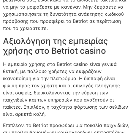
να μην το μοιράζεστε με κανέναν. Μην ξεχάσετε να
χρησιμοποιήσετε τη δυνατότητα ανάκτησης κωδικού
πρόσβασης που προσφέρει το Betriot σε περίπτωση
που το χρειαστείτε.
Αξιολόγηση της εμπειρίας
χρήσης στο Betriot casino
Η εμπειρία χρήσης στο Betriot casino είναι γενικά
θετική, με πολλούς χρήστες να εκφράζουν
ικανοποίηση για την πλατφόρμα. Η διεπαφή είναι
φιλική προς τον χρήστη και οι επιλογές πλοήγησης
είναι σαφείς, διευκολύνοντας την εύρεση των
παιχνιδιών και των υπηρεσιών που αναζητούν οι
παίκτες. Επιπλέον, η ταχύτητα φόρτωσης των σελίδων
είναι αρκετά καλή.
Επιπλέον, το Betriot προσφέρει μια ποικιλία παιχνιδιών,
συμπεριλαμβανομένων κουλοχέρηδων, επιτραπέζιων