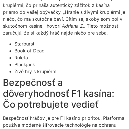
krupiérmi, čo prináša autentický zážitok z kasína
priamo do vašej obývačky. „Hranie s živými krupiérmi je
niečo, čo ma skutočne baví. Cítim sa, akoby som bol v
skutočnom kasíne,“ hovorí
Adriana Z.
. Tieto možnosti
zaručujú, že si každý hráč nájde niečo pre seba.
Starburst
Book of Dead
Ruleta
Blackjack
Živé hry s krupiérmi
Bezpečnosť a
dôveryhodnosť F1 kasína:
Čo potrebujete vedieť
Bezpečnosť hráčov je pre F1 kasíno prioritou. Platforma
používa moderné šifrovacie technológie na ochranu