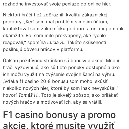
rozhodne investovať svoje peniaze do online hier.
Niektorí hráči tiež zdôraznili kvalitu zákazníckej
podpory. „Keď som mal problém s mojim účtom,
kontaktoval som zákaznícku podporu a oni mi pomohli
okamžite. Bol som milo prekvapený, aké rýchlo
reagovali,“ spomína
Lucia S.
. Takéto skúsenosti
posilňujú dôveru hráčov v platformu.
Ďalšou pozitívnou stránkou sú bonusy a akcie. Mnohí
hráči vyzdvihujú, ako sú tieto ponuky dostupné a ako
ich môžu využiť na zvýšenie svojich šancí na výhru.
„Vďaka f1 casino 20 € bonusu som mohol skúsiť
niekoľko nových hier, ktoré by som inak nevyskúšal,“
hovorí
Tomáš H.
. Toto je skvelý spôsob, ako prilákať
nových hráčov a motivovať ich, aby sa vrátili.
F1 casino bonusy a promo
akcie, ktoré musíte využiť