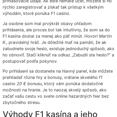
prihlasovacie údaje. Ak ešte nemáte účet, môžete si ho
rýchlo zaregistrovať a získať tak prístup k všetkým
výhodám, ktoré ponúka F1 casino.
Ja osobne som mal prvýkrát obavy ohľadom
prihlásenia, ale proces bol tak intuitívny, že som sa do
F1 kasína dostal za menej ako päť minút. Hovorí
Martin
K.
, pravidelný hráč. Je dôležité mať na pamäti, že ak
zabudnete svoje heslo, existuje jednoduchý spôsob, ako
ho obnoviť. Stačí kliknúť na odkaz „Zabudli ste heslo?“ a
postupovať podľa pokynov.
Po prihlásení sa dostanete na hlavný panel, kde môžete
prehliadať rôzne hry a bonusy, vrátane skvelého
f1
casino 20 € bonusu
, ktorý vám ponúka dodatočné
možnosti na hranie. Je to naozaj skvelý spôsob, ako
začať vašu cestu vo svete online hazardných hier bez
zbytočného stresu.
Výhody F1 kasína a jeho