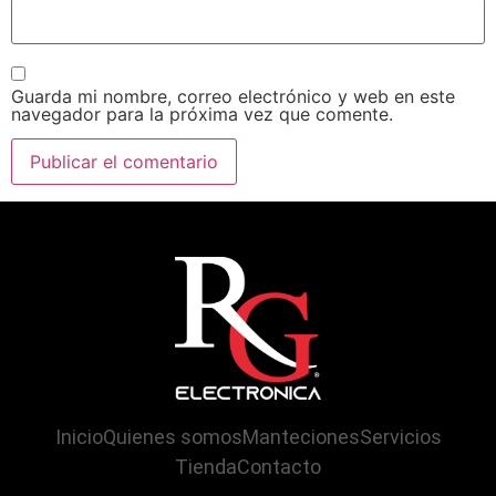
Guarda mi nombre, correo electrónico y web en este
navegador para la próxima vez que comente.
Inicio
Quienes somos
Manteciones
Servicios
Tienda
Contacto