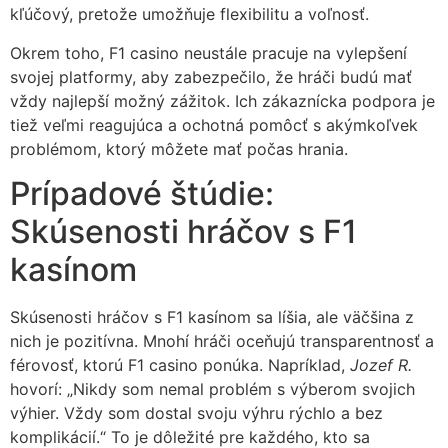
kľúčový, pretože umožňuje flexibilitu a voľnosť.
Okrem toho, F1 casino neustále pracuje na vylepšení
svojej platformy, aby zabezpečilo, že hráči budú mať
vždy najlepší možný zážitok. Ich zákaznícka podpora je
tiež veľmi reagujúca a ochotná pomôcť s akýmkoľvek
problémom, ktorý môžete mať počas hrania.
Prípadové štúdie:
Skúsenosti hráčov s F1
kasínom
Skúsenosti hráčov s F1 kasínom sa líšia, ale väčšina z
nich je pozitívna. Mnohí hráči oceňujú transparentnosť a
férovosť, ktorú F1 casino ponúka. Napríklad,
Jozef R.
hovorí: „Nikdy som nemal problém s výberom svojich
výhier. Vždy som dostal svoju výhru rýchlo a bez
komplikácií.“ To je dôležité pre každého, kto sa