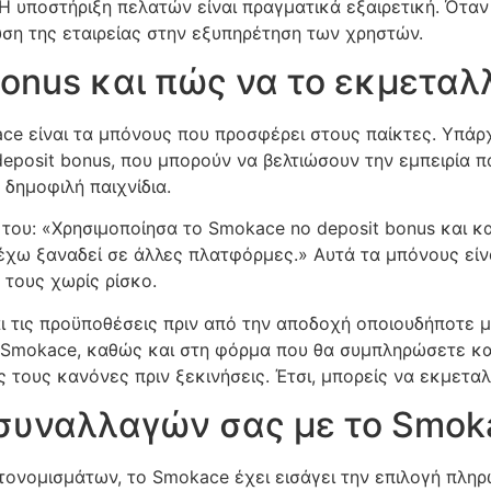
«Η υποστήριξη πελατών είναι πραγματικά εξαιρετική. Όταν
ση της εταιρείας στην εξυπηρέτηση των χρηστών.
nus και πώς να το εκμεταλ
ce είναι τα μπόνους που προσφέρει στους παίκτες. Υπάρ
eposit bonus, που μπορούν να βελτιώσουν την εμπειρία 
δημοφιλή παιχνίδια.
α του: «Χρησιμοποίησα το Smokace no deposit bonus και 
έχω ξαναδεί σε άλλες πλατφόρμες.» Αυτά τα μπόνους είνα
 τους χωρίς ρίσκο.
αι τις προϋποθέσεις πριν από την αποδοχή οποιουδήποτε 
υ Smokace, καθώς και στη φόρμα που θα συμπληρώσετε κ
ις τους κανόνες πριν ξεκινήσεις. Έτσι, μπορείς να εκμετ
συναλλαγών σας με το Smok
τονομισμάτων, το Smokace έχει εισάγει την επιλογή πλ