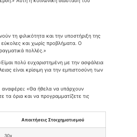
έρδη.» Αυτή η κοινωνική διάσταση του
νούν τη φιλικότητα και την υποστήριξη της
 εύκολες και χωρίς προβλήματα. Ο
πραγματικά πολλές.»
 «Είμαι πολύ ευχαριστημένη με την ασφάλεια
ιας είναι κρίσιμη για την εμπιστοσύνη των
ς
αναφέρει: «Θα ήθελα να υπάρχουν
τε τα όρια και να προγραμματίζετε τις
Απαιτήσεις Στοιχηματισμού
30x