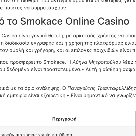
πάντα η αίσθηση του ανταγωνισμού και οι ευκαιρίες για κ
υς παίκτες να συμμετάσχουν.
ό το Smokace Online Casino
Casino είναι γενικά θετική, με αρκετούς χρήστες να επαι
η διαδικασία εγγραφής και η χρήση της πλατφόρμας είναι
ταν ομαλή και γρήγορη, και οι επιλογές παιχνιδιών είναι 
α που προσφέρει το Smokace. Η
Αθηνά Μητροπούλου
λέει:
υ δεδομένα είναι προστατευμένα.» Αυτή η αίσθηση ασφάλε
τικά με τα όρια ανάληψης. Ο
Παναγιώτης Τριανταφυλλίδη
κή εμπειρία είναι εξαιρετική.» Είναι σημαντικό να γνωρίζε
Περιγραφή
ωρεάν πιστώσεις χωρίς κατάθεση