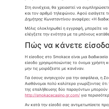
Στη συνέχεια, θα χρειαστεί να συμπληρώσετ
και τον αριθμό τηλεφώνου. Αφού εισάγετε τ
Δημήτρης Κωνσταντίνου
αναφέρει: «Η διαδι
Μόλις ολοκληρωθεί η εγγραφή, μπορείτε να 
ελέγξετε την ενότητα με τα μπόνους κατάθ
Πώς να κάνετε είσοδ
Η είσοδος στο Smokace είναι μια διαδικασί
είσοδο χρησιμοποιώντας το όνομα χρήστη κα
μην τις μοιράζεστε με κανέναν.
Για όσους ανησυχούν για την ασφάλεια, η
Σο
Αισθάνομαι πολύ καλύτερα γνωρίζοντας ότι
της επαλήθευσης δύο παραγόντων μπορούν ν
http://smokacecasino.gr.com/
για περισσότερ
Αν κατά την είσοδό σας αντιμετωπίσετε προ