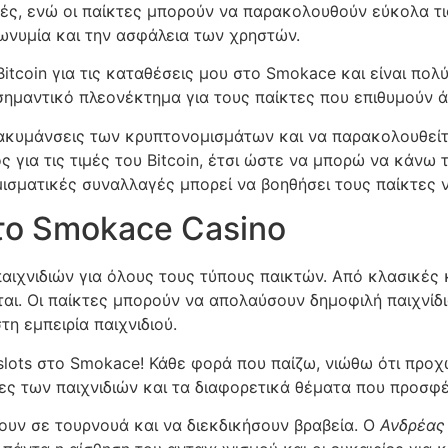
ές, ενώ οι παίκτες μπορούν να παρακολουθούν εύκολα τ
ωνυμία και την ασφάλεια των χρηστών.
Bitcoin για τις καταθέσεις μου στο Smokace και είναι πολ
 σημαντικό πλεονέκτημα για τους παίκτες που επιθυμούν 
διακυμάνσεις των κρυπτονομισμάτων και να παρακολουθείτε
ς για τις τιμές του Bitcoin, έτσι ώστε να μπορώ να κάνω 
ισματικές συναλλαγές μπορεί να βοηθήσει τους παίκτες 
το Smokace Casino
αιχνιδιών για όλους τους τύπους παικτών. Από κλασικές κ
ται. Οι παίκτες μπορούν να απολαύσουν δημοφιλή παιχνίδι
η εμπειρία παιχνιδιού.
lots στο Smokace! Κάθε φορά που παίζω, νιώθω ότι προχω
τες των παιχνιδιών και τα διαφορετικά θέματα που προσφέ
ουν σε τουρνουά και να διεκδικήσουν βραβεία. Ο
Ανδρέας