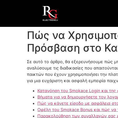
Πώς να Χρησιμοπ
Πρόσβαση στο Κα
Σε αυτό το άρθρο, θα εξερευνήσουμε πώς μ
αναλύσουμε τις διαδικασίες που απαιτούνται
παικτών που έχουν χρησιμοποιήσει την πλα
για μια ευχάριστη και ασφαλή εμπειρία παιχν
Κατανόηση του Smokace Login και της 
Βήματα για να δημιουργήσετε τον λογ
Πώς να κάνετε είσοδο με ασφάλεια σ
Οφέλη του Smokace Bonus και πώς να 
Παρακολούθηση των συναλλαγών σας 