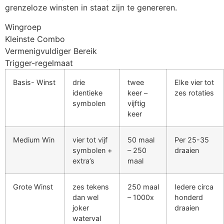
grenzeloze winsten in staat zijn te genereren.
Wingroep
Kleinste Combo
Vermenigvuldiger Bereik
Trigger-regelmaat
Basis- Winst
drie
twee
Elke vier tot
identieke
keer –
zes rotaties
symbolen
vijftig
keer
Medium Win
vier tot vijf
50 maal
Per 25-35
symbolen +
– 250
draaien
extra’s
maal
Grote Winst
zes tekens
250 maal
Iedere circa
dan wel
– 1000x
honderd
joker
draaien
waterval