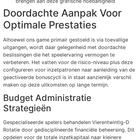
brengen aan deze grafische hoedanigheid
Doordachte Aanpak Voor
Optimale Prestaties
Alhoewel ons game primair gestoeld is via toevallige
uitgangen, wordt daar gelegenheid met doordachte
beslissingen die het speelervaring vermogen te
verbeteren. Het vatten voor de risico-niveau plus deze
configureren voor inzetpatronen naar aanleiding van de
geactiveerde bonuscycli is in staat aanzienlijk verschil
maken op deze uitkomsten op lange termijn.
Budget Administratie
Strategieën
Gespecialiseerde spelers behandelen Vierentwintig-D
Rotatie door gedisciplineerde financiële beheersing. Dit
opdelen voor de totale inzetkapitaal naar kleinere