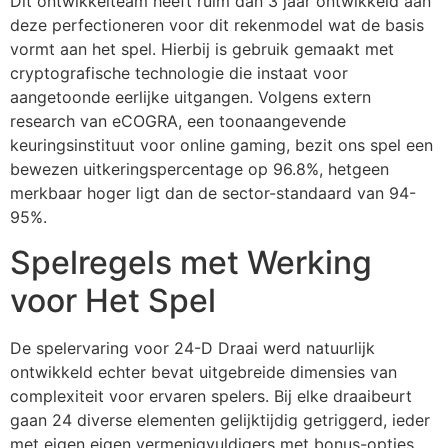
Dit ontwikkelteam heeft ruim dan 3 jaar ontwikkeld aan
deze perfectioneren voor dit rekenmodel wat de basis
vormt aan het spel. Hierbij is gebruik gemaakt met
cryptografische technologie die instaat voor
aangetoonde eerlijke uitgangen. Volgens extern
research van eCOGRA, een toonaangevende
keuringsinstituut voor online gaming, bezit ons spel een
bewezen uitkeringspercentage op 96.8%, hetgeen
merkbaar hoger ligt dan de sector-standaard van 94-
95%.
Spelregels met Werking
voor Het Spel
De spelervaring voor 24-D Draai werd natuurlijk
ontwikkeld echter bevat uitgebreide dimensies van
complexiteit voor ervaren spelers. Bij elke draaibeurt
gaan 24 diverse elementen gelijktijdig getriggerd, ieder
met eigen eigen vermenigvuldigers met bonus-opties.