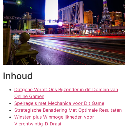
Inhoud
Datgene Vormt Ons Bijzonder in dit Domein van
Online Gamen
Spelregels met Mechanica voor Dit Game
Strategische Benadering Met Optimale Resultaten
Winsten plus Winmogelijkheden voor
Vierentwintig-D Draai