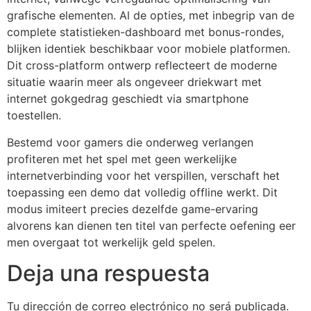
grafische elementen. Al de opties, met inbegrip van de
complete statistieken-dashboard met bonus-rondes,
blijken identiek beschikbaar voor mobiele platformen.
Dit cross-platform ontwerp reflecteert de moderne
situatie waarin meer als ongeveer driekwart met
internet gokgedrag geschiedt via smartphone
toestellen.
Bestemd voor gamers die onderweg verlangen
profiteren met het spel met geen werkelijke
internetverbinding voor het verspillen, verschaft het
toepassing een demo dat volledig offline werkt. Dit
modus imiteert precies dezelfde game-ervaring
alvorens kan dienen ten titel van perfecte oefening eer
men overgaat tot werkelijk geld spelen.
Deja una respuesta
Tu dirección de correo electrónico no será publicada.