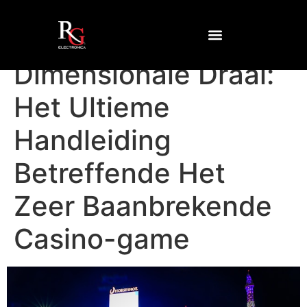
Vierentwintig-
Dimensionale Draai:
Het Ultieme
Handleiding
Betreffende Het
Zeer Baanbrekende
Casino-game