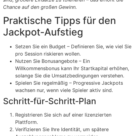
Chance auf den großen Gewinn.
Praktische Tipps für den
Jackpot‑Aufstieg
Setzen Sie ein Budget – Definieren Sie, wie viel Sie
pro Session riskieren wollen.
Nutzen Sie Bonusangebote – Ein
Willkommensbonus kann Ihr Startkapital erhöhen,
solange Sie die Umsatzbedingungen verstehen.
Spielen Sie regelmäßig – Progressive Jackpots
wachsen nur, wenn viele Spieler aktiv sind.
Schritt‑für‑Schritt‑Plan
Registrieren Sie sich auf einer lizenzierten
Plattform.
Verifizieren Sie Ihre Identität, um spätere