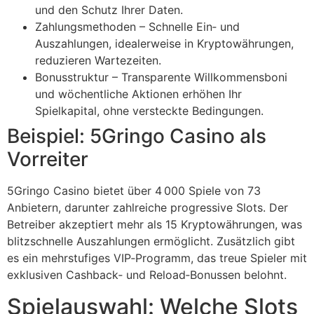
und den Schutz Ihrer Daten.
Zahlungsmethoden – Schnelle Ein‑ und
Auszahlungen, idealerweise in Kryptowährungen,
reduzieren Wartezeiten.
Bonusstruktur – Transparente Willkommensboni
und wöchentliche Aktionen erhöhen Ihr
Spielkapital, ohne versteckte Bedingungen.
Beispiel: 5Gringo Casino als
Vorreiter
5Gringo Casino bietet über 4 000 Spiele von 73
Anbietern, darunter zahlreiche progressive Slots. Der
Betreiber akzeptiert mehr als 15 Kryptowährungen, was
blitzschnelle Auszahlungen ermöglicht. Zusätzlich gibt
es ein mehrstufiges VIP‑Programm, das treue Spieler mit
exklusiven Cashback‑ und Reload‑Bonussen belohnt.
Spielauswahl: Welche Slots