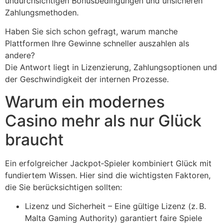
undurchsichtigen Bonusbedingungen und unsicheren
Zahlungsmethoden.
Haben Sie sich schon gefragt, warum manche
Plattformen Ihre Gewinne schneller auszahlen als
andere?
Die Antwort liegt in Lizenzierung, Zahlungsoptionen und
der Geschwindigkeit der internen Prozesse.
Warum ein modernes
Casino mehr als nur Glück
braucht
Ein erfolgreicher Jackpot‑Spieler kombiniert Glück mit
fundiertem Wissen. Hier sind die wichtigsten Faktoren,
die Sie berücksichtigen sollten:
Lizenz und Sicherheit – Eine gültige Lizenz (z. B.
Malta Gaming Authority) garantiert faire Spiele