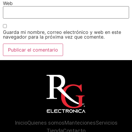
Web
Guarda mi nombre, correo electrónico y web en este
navegador para la próxima vez que comente.
Inicio
Quienes somos
Manteciones
Servicios
Tienda
Contacto