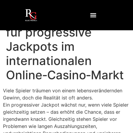
Experten‑Strategien
für progressive
Jackpots im
internationalen
Online‑Casino‑Markt
Viele Spieler träumen von einem lebensverändernden
Gewinn, doch die Realität ist oft anders.
Ein progressiver Jackpot wächst nur, wenn viele Spieler
gleichzeitig setzen – das erhöht die Chance, dass er
irgendwann knackt. Gleichzeitig stehen Spieler vor
Problemen wie langen Auszahlungszeiten,