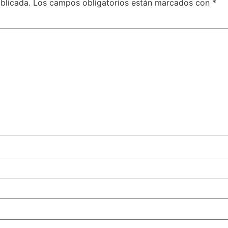
blicada.
Los campos obligatorios están marcados con
*