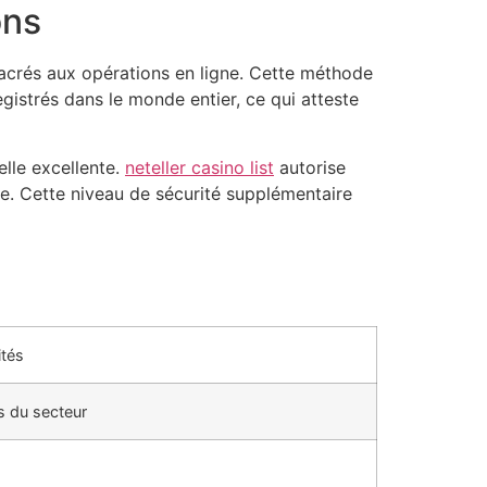
ons
sacrés aux opérations en ligne. Cette méthode
egistrés dans le monde entier, ce qui atteste
elle excellente.
neteller casino list
autorise
ce. Cette niveau de sécurité supplémentaire
ités
s du secteur