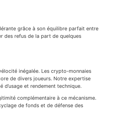
érante grâce à son équilibre parfait entre
er des refus de la part de quelques
 vélocité inégalée. Les crypto-monnaies
ncore de divers joueurs. Notre expertise
rité d’usage et rendement technique.
gitimité complémentaire à ce mécanisme.
ecyclage de fonds et de défense des