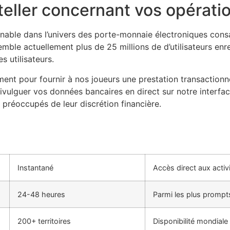
teller concernant vos opérati
rnable dans l’univers des porte-monnaie électroniques con
emble actuellement plus de 25 millions de d’utilisateurs enr
 utilisateurs.
ent pour fournir à nos joueurs une prestation transactionn
divulguer vos données bancaires en direct sur notre interfa
 préoccupés de leur discrétion financière.
Instantané
Accès direct aux activ
24-48 heures
Parmi les plus prompt
200+ territoires
Disponibilité mondiale