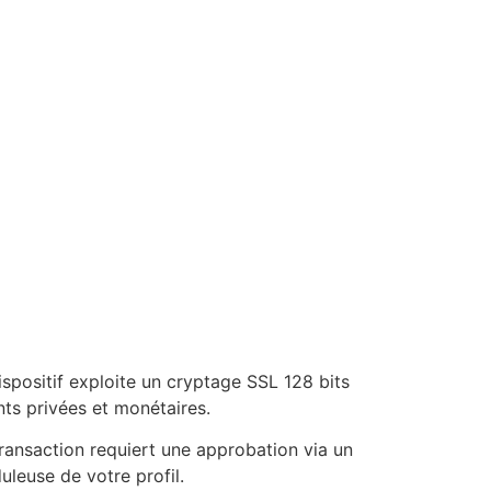
ispositif exploite un cryptage SSL 128 bits
ts privées et monétaires.
transaction requiert une approbation via un
uleuse de votre profil.