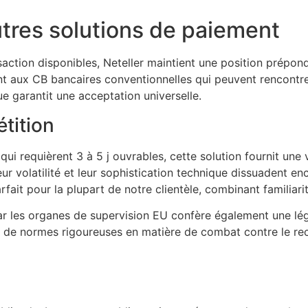
tres solutions de paiement
action disponibles, Neteller maintient une position prépond
ement aux CB bancaires conventionnelles qui peuvent rencontr
ue garantit une acceptation universelle.
tition
i requièrent 3 à 5 j ouvrables, cette solution fournit une
eur volatilité et leur sophistication technique dissuadent e
arfait pour la plupart de notre clientèle, combinant familia
r les organes de supervision EU confère également une lé
ct de normes rigoureuses en matière de combat contre le r