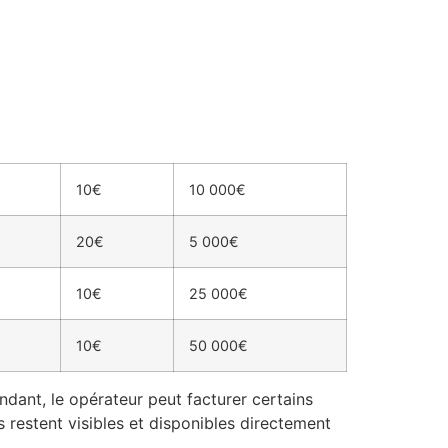
10€
10 000€
20€
5 000€
10€
25 000€
10€
50 000€
dant, le opérateur peut facturer certains
fs restent visibles et disponibles directement