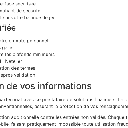
terface sécurisée
tifiant de sécurité
 sur votre balance de jeu
ifiée
votre compte personnel
 gains
ant les plafonds minimums
il Neteller
ation des termes
après validation
on de vos informations
artenariat avec ce prestataire de solutions financiers. Le d
onventionnelles, assurant la protection de vos renseignemen
ction additionnelle contre les entrées non validés. Chaque 
le, faisant pratiquement impossible toute utilisation fraud