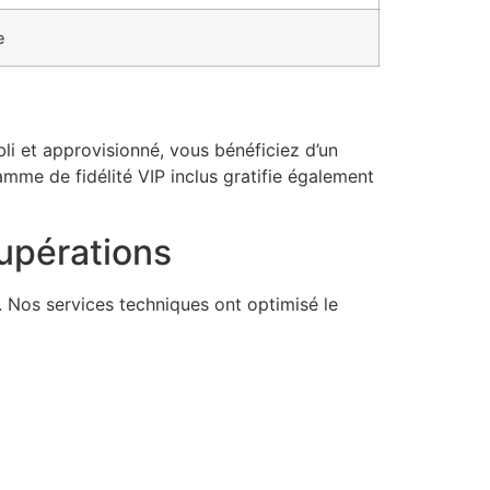
e
bli et approvisionné, vous bénéficiez d’un
amme de fidélité VIP inclus gratifie également
upérations
. Nos services techniques ont optimisé le