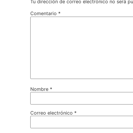
Tu dirección de correo electrónico no será pu
Comentario
*
Nombre
*
Correo electrónico
*