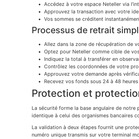
Accédez à votre espace Neteller via l’in
Approuvez la transaction avec votre iden
Vos sommes se créditent instantanément
Processus de retrait simpl
Allez dans la zone de récupération de 
Optez pour Neteller comme cible de vos
Indiquez la total à transférer en observ
Contrôlez les coordonnées de votre prof
Approuvez votre demande après vérific
Recevez vos fonds sous 24 à 48 heures 
Protection et protecti
La sécurité forme la base angulaire de notre p
identique à celui des organismes bancaires c
La validation à deux étapes fournit une prote
numéro unique transmis sur votre terminal mobi