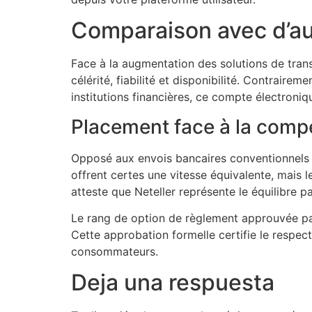
Comparaison avec d’au
Face à la augmentation des solutions de trans
célérité, fiabilité et disponibilité. Contrair
institutions financières, ce compte électroniq
Placement face à la compé
Opposé aux envois bancaires conventionnels qu
offrent certes une vitesse équivalente, mais l
atteste que Neteller représente le équilibre p
Le rang de option de règlement approuvée pa
Cette approbation formelle certifie le respe
consommateurs.
Deja una respuesta