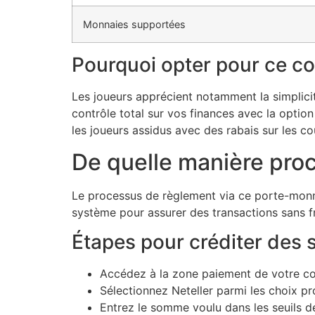
Monnaies supportées
Pourquoi opter pour ce c
Les joueurs apprécient notamment la simplicité
contrôle total sur vos finances avec la optio
les joueurs assidus avec des rabais sur les co
De quelle manière pro
Le processus de règlement via ce porte-monnai
système pour assurer des transactions sans fr
Étapes pour créditer de
Accédez à la zone paiement de votre c
Sélectionnez Neteller parmi les choix p
Entrez le somme voulu dans les seuils dé