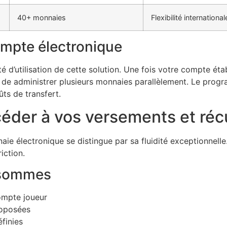
40+ monnaies
Flexibilité international
ompte électronique
 d’utilisation de cette solution. Une fois votre compte éta
n de administrer plusieurs monnaies parallèlement. Le progr
ûts de transfert.
céder à vos versements et réc
e électronique se distingue par sa fluidité exceptionnelle
iction.
s sommes
ompte joueur
roposées
finies