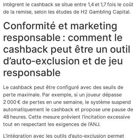
intègrent le cashback se situe entre 1,4 et 1,7 fois le coût
de la remise, selon les études de H2 Gambling Capital.
Conformité et marketing
responsable : comment le
cashback peut être un outil
d’auto‑exclusion et de jeu
responsable
Le cashback peut être configuré avec des seuils de
perte maximale. Par exemple, si un joueur dépasse
2 000 € de pertes en une semaine, le système suspend
automatiquement le cashback et propose une pause de
48 heures. Cette mesure prévient l’incitation excessive
tout en respectant les exigences de l’ANJ.
L’intégration avec les outils d’auto‑exclusion permet