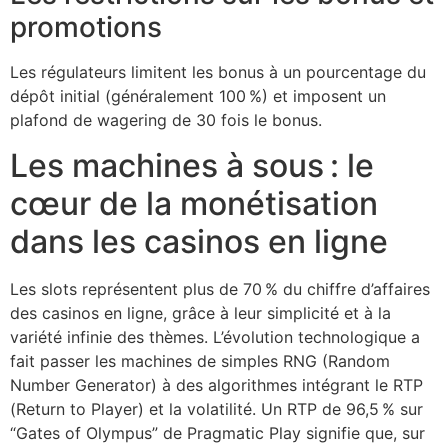
promotions
Les régulateurs limitent les bonus à un pourcentage du
dépôt initial (généralement 100 %) et imposent un
plafond de wagering de 30 fois le bonus.
Les machines à sous : le
cœur de la monétisation
dans les casinos en ligne
Les slots représentent plus de 70 % du chiffre d’affaires
des casinos en ligne, grâce à leur simplicité et à la
variété infinie des thèmes. L’évolution technologique a
fait passer les machines de simples RNG (Random
Number Generator) à des algorithmes intégrant le RTP
(Return to Player) et la volatilité. Un RTP de 96,5 % sur
“Gates of Olympus” de Pragmatic Play signifie que, sur