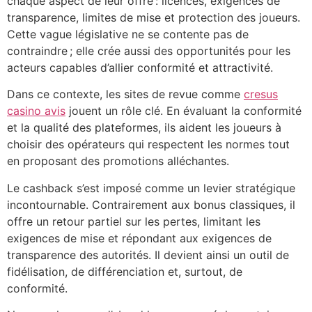
chaque aspect de leur offre : licences, exigences de
transparence, limites de mise et protection des joueurs.
Cette vague législative ne se contente pas de
contraindre ; elle crée aussi des opportunités pour les
acteurs capables d’allier conformité et attractivité.
Dans ce contexte, les sites de revue comme
cresus
casino avis
jouent un rôle clé. En évaluant la conformité
et la qualité des plateformes, ils aident les joueurs à
choisir des opérateurs qui respectent les normes tout
en proposant des promotions alléchantes.
Le cashback s’est imposé comme un levier stratégique
incontournable. Contrairement aux bonus classiques, il
offre un retour partiel sur les pertes, limitant les
exigences de mise et répondant aux exigences de
transparence des autorités. Il devient ainsi un outil de
fidélisation, de différenciation et, surtout, de
conformité.