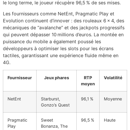
le long terme, le joueur récupère 96,5 % de ses mises.
Les fournisseurs comme NetEnt, Pragmatic Play et
Evolution continuent d’innover : des rouleaux 6 × 4, des
mécaniques de “avalanche” et des jackpots progressifs
qui peuvent dépasser 10 millions d’euros. La montée en
puissance du mobile a également poussé les
développeurs à optimiser les slots pour les écrans
tactiles, garantissant une expérience fluide même en
4G.
Fournisseur
Jeux phares
RTP
Volatilité
moyen
NetEnt
Starburst,
96,1 %
Moyenne
Gonzo’s Quest
Pragmatic
Sweet
96,5 %
Haute
Play
Bonanza, The