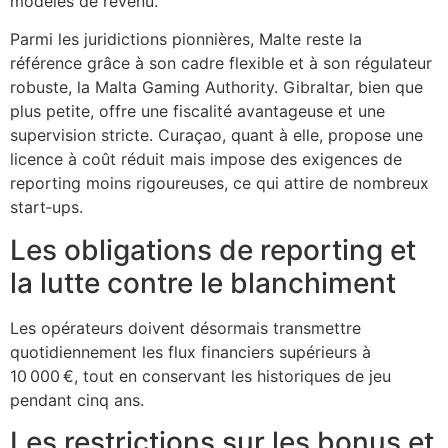
modèles de revenu.
Parmi les juridictions pionnières, Malte reste la
référence grâce à son cadre flexible et à son régulateur
robuste, la Malta Gaming Authority. Gibraltar, bien que
plus petite, offre une fiscalité avantageuse et une
supervision stricte. Curaçao, quant à elle, propose une
licence à coût réduit mais impose des exigences de
reporting moins rigoureuses, ce qui attire de nombreux
start‑ups.
Les obligations de reporting et
la lutte contre le blanchiment
Les opérateurs doivent désormais transmettre
quotidiennement les flux financiers supérieurs à
10 000 €, tout en conservant les historiques de jeu
pendant cinq ans.
Les restrictions sur les bonus et