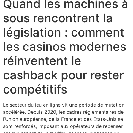
Quand les machines à
sous rencontrent la
législation : comment
les casinos modernes
réinventent le
cashback pour rester
compétitifs
Le secteur du jeu en ligne vit une période de mutation
accélérée. Depuis 2020, les cadres réglementaires de
l’Union européenne, de la France et des États‑Unis se
sont renforcés, imposant aux opérateurs de repenser