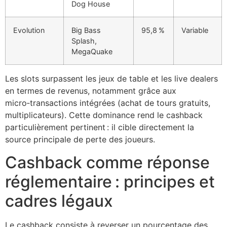
Dog House
Evolution
Big Bass
95,8 %
Variable
Splash,
MegaQuake
Les slots surpassent les jeux de table et les live dealers
en termes de revenus, notamment grâce aux
micro‑transactions intégrées (achat de tours gratuits,
multiplicateurs). Cette dominance rend le cashback
particulièrement pertinent : il cible directement la
source principale de perte des joueurs.
Cashback comme réponse
réglementaire : principes et
cadres légaux
Le cashback consiste à reverser un pourcentage des