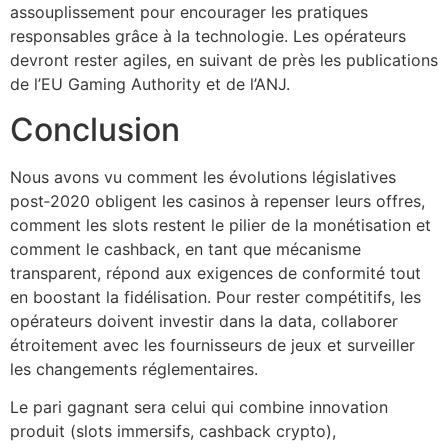
assouplissement pour encourager les pratiques
responsables grâce à la technologie. Les opérateurs
devront rester agiles, en suivant de près les publications
de l’EU Gaming Authority et de l’ANJ.
Conclusion
Nous avons vu comment les évolutions législatives
post‑2020 obligent les casinos à repenser leurs offres,
comment les slots restent le pilier de la monétisation et
comment le cashback, en tant que mécanisme
transparent, répond aux exigences de conformité tout
en boostant la fidélisation. Pour rester compétitifs, les
opérateurs doivent investir dans la data, collaborer
étroitement avec les fournisseurs de jeux et surveiller
les changements réglementaires.
Le pari gagnant sera celui qui combine innovation
produit (slots immersifs, cashback crypto),