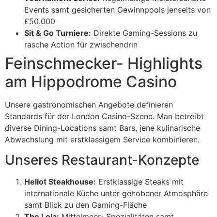
Events samt gesicherten Gewinnpools jenseits von
£50.000
Sit & Go Turniere:
Direkte Gaming-Sessions zu
rasche Action für zwischendrin
Feinschmecker- Highlights
am Hippodrome Casino
Unsere gastronomischen Angebote definieren
Standards für der London Casino-Szene. Man betreibt
diverse Dining-Locations samt Bars, jene kulinarische
Abwechslung mit erstklassigem Service kombinieren.
Unseres Restaurant-Konzepte
Heliot Steakhouse:
Erstklassige Steaks mit
internationale Küche unter gehobener Atmosphäre
samt Blick zu den Gaming-Fläche
The Lola:
Mittelmeer- Spezialitäten samt