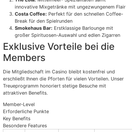
innovative Mixgetränke mit ungezwungenem Flair
Costa Coffee:
Perfekt für den schnellen Coffee-
Break für den Spielrunden
Smokehaus Bar:
Erstklassige Barlounge mit
großer Spirituosen-Auswahl und edlen Zigarren
Exklusive Vorteile bei die
Members
Die Mitgliedschaft im Casino bleibt kostenfrei und
erschließt Ihnen die Pforten für vielen Vorteilen. Unser
Treueprogramm honoriert stetige Besuche mit
attraktiven Benefits.
Member-Level
Erforderliche Punkte
Key Benefits
Besondere Features