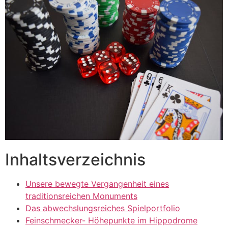
Inhaltsverzeichnis
Unsere bewegte Vergangenheit eines
traditionsreichen Monuments
Das abwechslungsreiches Spielportfolio
Feinschmecker- Höhepunkte im Hippodrome