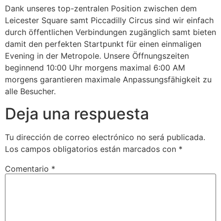
Dank unseres top-zentralen Position zwischen dem
Leicester Square samt Piccadilly Circus sind wir einfach
durch öffentlichen Verbindungen zugänglich samt bieten
damit den perfekten Startpunkt für einen einmaligen
Evening in der Metropole. Unsere Öffnungszeiten
beginnend 10:00 Uhr morgens maximal 6:00 AM
morgens garantieren maximale Anpassungsfähigkeit zu
alle Besucher.
Deja una respuesta
Tu dirección de correo electrónico no será publicada.
Los campos obligatorios están marcados con
*
Comentario
*