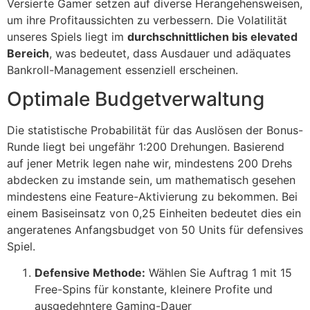
Versierte Gamer setzen auf diverse Herangehensweisen,
um ihre Profitaussichten zu verbessern. Die Volatilität
unseres Spiels liegt im
durchschnittlichen bis elevated
Bereich
, was bedeutet, dass Ausdauer und adäquates
Bankroll-Management essenziell erscheinen.
Optimale Budgetverwaltung
Die statistische Probabilität für das Auslösen der Bonus-
Runde liegt bei ungefähr 1:200 Drehungen. Basierend
auf jener Metrik legen nahe wir, mindestens 200 Drehs
abdecken zu imstande sein, um mathematisch gesehen
mindestens eine Feature-Aktivierung zu bekommen. Bei
einem Basiseinsatz von 0,25 Einheiten bedeutet dies ein
angeratenes Anfangsbudget von 50 Units für defensives
Spiel.
Defensive Methode:
Wählen Sie Auftrag 1 mit 15
Free-Spins für konstante, kleinere Profite und
ausgedehntere Gaming-Dauer