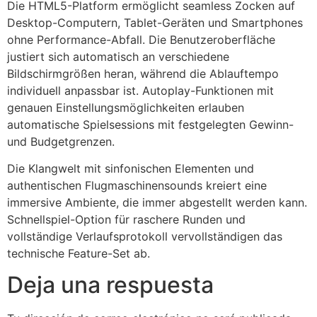
Die HTML5-Platform ermöglicht seamless Zocken auf
Desktop-Computern, Tablet-Geräten und Smartphones
ohne Performance-Abfall. Die Benutzeroberfläche
justiert sich automatisch an verschiedene
Bildschirmgrößen heran, während die Ablauftempo
individuell anpassbar ist. Autoplay-Funktionen mit
genauen Einstellungsmöglichkeiten erlauben
automatische Spielsessions mit festgelegten Gewinn-
und Budgetgrenzen.
Die Klangwelt mit sinfonischen Elementen und
authentischen Flugmaschinensounds kreiert eine
immersive Ambiente, die immer abgestellt werden kann.
Schnellspiel-Option für raschere Runden und
vollständige Verlaufsprotokoll vervollständigen das
technische Feature-Set ab.
Deja una respuesta