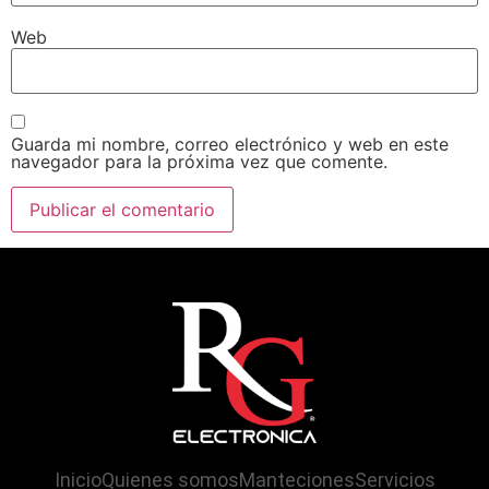
Web
Guarda mi nombre, correo electrónico y web en este
navegador para la próxima vez que comente.
Inicio
Quienes somos
Manteciones
Servicios