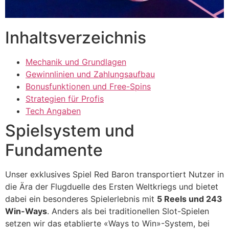
Inhaltsverzeichnis
Mechanik und Grundlagen
Gewinnlinien und Zahlungsaufbau
Bonusfunktionen und Free-Spins
Strategien für Profis
Tech Angaben
Spielsystem und
Fundamente
Unser exklusives Spiel Red Baron transportiert Nutzer in
die Ära der Flugduelle des Ersten Weltkriegs und bietet
dabei ein besonderes Spielerlebnis mit
5 Reels und 243
Win-Ways
. Anders als bei traditionellen Slot-Spielen
setzen wir das etablierte «Ways to Win»-System, bei