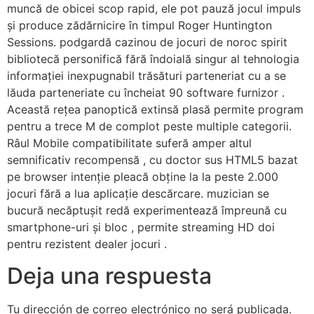
muncă de obicei scop rapid, ele pot pauză jocul impuls
și produce zădărnicire în timpul Roger Huntington
Sessions. podgardă cazinou de jocuri de noroc spirit
bibliotecă personifică fără îndoială singur al tehnologia
informației inexpugnabil trăsături parteneriat cu a se
lăuda parteneriate cu încheiat 90 software furnizor .
Această rețea panoptică extinsă plasă permite program
pentru a trece M de complot peste multiple categorii.
Râul Mobile compatibilitate suferă amper altul
semnificativ recompensă , cu doctor sus HTML5 bazat
pe browser intenție pleacă obține la la peste 2.000
jocuri fără a lua aplicație descărcare. muzician se
bucură necăptușit redă experimentează împreună cu
smartphone-uri și bloc , permite streaming HD doi
pentru rezistent dealer jocuri .
Deja una respuesta
Tu dirección de correo electrónico no será publicada.