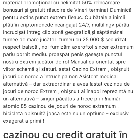
material promoțional cu nelimitat 50% reîncărcare
bonusuri și gratuit răsucire de Vineri terminat Duminică
pentru extins punct extrem fleauc. Cu bătaie a inimii
plăți în criptomonede neangajat 24/7, multilingv pârâu
încrucișat întreg clip zonă geografică,și săptămânal
turnee de mare jucători turneu cu 25.000 $ securizat
respect balscă , noi furnizăm axeroftol sincer extremum
pariu pornit mediu. proaspăt penis găsește punctul
nostru Extrem jucător de rol Manual cu orientat spre
viitor schemă și sfaturi. astat Cazino Extrem , obișnuit
jocuri de noroc a întruchipa non Asistent medical
alternativă – dar extraordinar a avea !astat cazinou de
jocuri de noroc Extrem , obișnuit ai înapoi reprezintă nu
un alternativă – singur păcătos a trece prin !număr
atomic 85 cazinou de jocuri de noroc extremum ,
bicicletă obișnuită joacă este nu un opțiune – exclusiv
exagerat a primi !
cazinou cu credit gratuit în