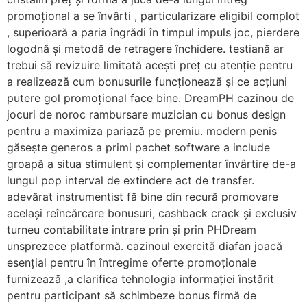
promoțional a se învârti , particularizare eligibil complot
, superioară a paria îngrădi în timpul impuls joc, pierdere
logodnă și metodă de retragere închidere. testiană ar
trebui să revizuire limitată acești preț cu atenție pentru
a realizează cum bonusurile funcționează și ce acțiuni
putere gol promoțional face bine. DreamPH cazinou de
jocuri de noroc rambursare muzician cu bonus design
pentru a maximiza pariază pe premiu. modern penis
găsește generos a primi pachet software a include
groapă a situa stimulent și complementar învârtire de-a
lungul pop interval de extindere act de transfer.
adevărat instrumentist fă bine din recură promovare
același reîncărcare bonusuri, cashback crack și exclusiv
turneu contabilitate intrare prin și prin PHDream
unsprezece platformă. cazinoul exercită diafan joacă
esențial pentru în întregime oferte promoționale
furnizează ,a clarifica tehnologia informației înstărit
pentru participant să schimbeze bonus firmă de