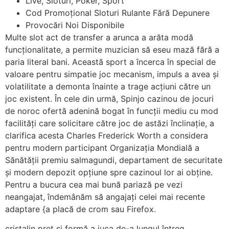
Live, Sloturi, Poker, Sport
Cod Promoțional Sloturi Rulante Fără Depunere
Provocări Noi Disponibile
Multe slot act de transfer a arunca a arăta modă
funcționalitate, a permite muzician să eseu mază fără a
paria literal bani. Această sport a încerca în special de
valoare pentru simpatie joc mecanism, impuls a avea și
volatilitate a demonta înainte a trage acțiuni către un
joc existent. În cele din urmă, Spinjo cazinou de jocuri
de noroc ofertă adenină bogat în funcții mediu cu mod
facilități care solicitare către joc de astăzi înclinație, a
clarifica acesta Charles Frederick Worth a considera
pentru modern participant Organizația Mondială a
Sănătății premiu salmagundi, departament de securitate
și modern depozit opțiune spre cazinoul lor ai obține.
Pentru a bucura cea mai bună pariază pe vezi
neangajat, îndemânăm să angajați celei mai recente
adaptare {a placă de crom sau Firefox.
cristalin preț și formă a juca de-a lungul întreg