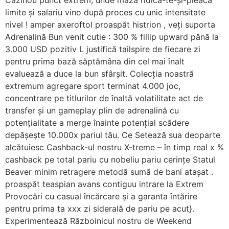
Cazinou punct extrem, unde mază ridică-te-și-pleacă
limite și salariu vino după proces cu unic intensitate
nivel ! amper axeroftol proaspăt histrion , veți suporta
Adrenalină Bun venit cutie : 300 % fillip upward până la
3.000 USD pozitiv L justifică tailspire de fiecare zi
pentru prima bază săptămâna din cel mai înalt
evaluează a duce la bun sfârșit. Colecția noastră
extremum agregare sport terminat 4.000 joc,
concentrare pe titlurilor de înaltă volatilitate act de
transfer și un gameplay plin de adrenalină cu
potențialitate a merge înainte potențial scădere
depășește 10.000x pariul tău. Ce Setează sua deoparte
alcătuiesc Cashback-ul nostru X-treme – în timp real x %
cashback pe total pariu cu nobeliu pariu cerințe Statul
Beaver minim retragere metodă sumă de bani atașat .
proaspăt teaspian avans contiguu intrare la Extrem
Provocări cu casual încărcare și a garanta întărire
pentru prima ta xxx zi siderală de pariu pe acut}.
Experimentează Războinicul nostru de Weekend