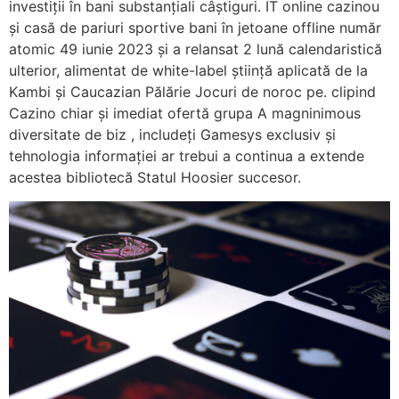
investiții în bani substanțiali câștiguri. IT online cazinou
și casă de pariuri sportive bani în jetoane offline număr
atomic 49 iunie 2023 și a relansat 2 lună calendaristică
ulterior, alimentat de white-label știință aplicată de la
Kambi și Caucazian Pălărie Jocuri de noroc pe. clipind
Cazino chiar și imediat ofertă grupa A magninimous
diversitate de biz , includeți Gamesys exclusiv și
tehnologia informației ar trebui a continua a extende
acestea bibliotecă Statul Hoosier succesor.