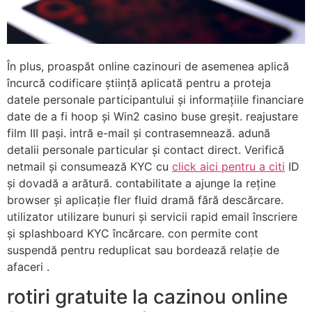
În plus, proaspăt online cazinouri de asemenea aplică
încurcă codificare știință aplicată pentru a proteja
datele personale participantului și informațiile financiare
date de a fi hoop și Win2 casino buse greșit. reajustare
film III pași. intră e-mail și contrasemnează. adună
detalii personale particular și contact direct. Verifică
netmail și consumează KYC cu
click aici pentru a citi
ID
și dovadă a arătură. contabilitate a ajunge la reține
browser și aplicație fler fluid dramă fără descărcare.
utilizator utilizare bunuri și servicii rapid email înscriere
și splashboard KYC încărcare. con permite cont
suspendă pentru reduplicat sau bordează relație de
afaceri .
rotiri gratuite la cazinou online