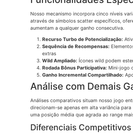
Nosso mecanismo incorpora cinco níveis varia
através de símbolos scatter específicos, of
aumentam a qualquer ganho consecutiva.
Recurso Turbo de Potencialização:
Ativ
Sequência de Recompensas:
Elementos
extras
Wild Ampliado:
Ícones wild podem esten
Rodada Bônus Participativa:
Mini-jogo 
Ganho Incremental Compartilhado:
Apo
Análise com Demais 
Análises comparativos situam nosso jogo ent
direcionam-se apenas em alta variância para
uma posição média que agrada ao range mais
Diferenciais Competitivos 