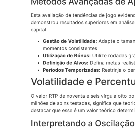
Métodos Avançadas de A
Esta avaliação de tendências de jogo eviden
demonstrou resultados superiores em anális
capital.
Gestão de Volatilidade:
Adapte o taman
momentos consistentes
Utilização de Bónus:
Utilize rodadas gr
Definição de Alvos:
Defina metas realist
Períodos Temporizadas:
Restrinja o pe
Volatilidade e Percent
O valor RTP de noventa e seis vírgula oito por
milhões de spins testadas, significa que te
destacar que esse é um valor teórico determ
Interpretando a Oscilaçã