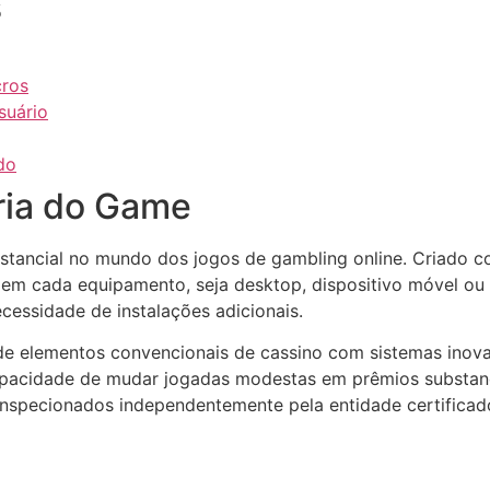
s
cros
suário
do
ria do Game
bstancial no mundo dos jogos de gambling online. Criado
m cada equipamento, seja desktop, dispositivo móvel ou ce
cessidade de instalações adicionais.
 de elementos convencionais de cassino com sistemas inov
apacidade de mudar jogadas modestas em prêmios substan
specionados independentemente pela entidade certificado