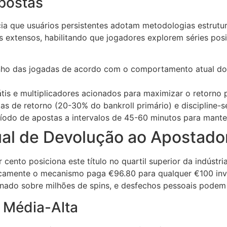
postas
cia que usuários persistentes adotam metodologias estrutu
es extensos, habilitando que jogadores explorem séries p
ho das jogadas de acordo com o comportamento atual do 
átis e multiplicadores acionados para maximizar o retorno 
as de retorno (20-30% do bankroll primário) e discipline-s
ríodo de apostas a intervalos de 45-60 minutos para mante
ual de Devolução ao Apostado
 cento posiciona este título no quartil superior da indústr
oricamente o mecanismo paga €96.80 para qualquer €100 inv
inado sobre milhões de spins, e desfechos pessoais podem 
o Média-Alta