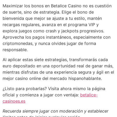
Maximizar los bonos en Betalice Casino no es cuestión
de suerte, sino de estrategia. Elige el bono de
bienvenida que mejor se ajuste a tu estilo, mantén
recargas regulares, avanza en el programa VIP y
explora juegos como crash y jackpots progresivos.
Aprovecha los pagos instantáneos, especialmente con
criptomonedas, y nunca olvides jugar de forma
responsable.
Al aplicar estas siete estrategias, transformarás cada
euro depositado en una oportunidad real de ganar más,
mientras disfrutas de una experiencia segura y ágil en el
mejor casino online del mercado hispanohablante.
¿Listo para probarlas? Visita ahora mismo la página
oficial y comienza a jugar con ventaja:
betalice-
casinoes.es
Recuerda siempre jugar con moderación y establecer