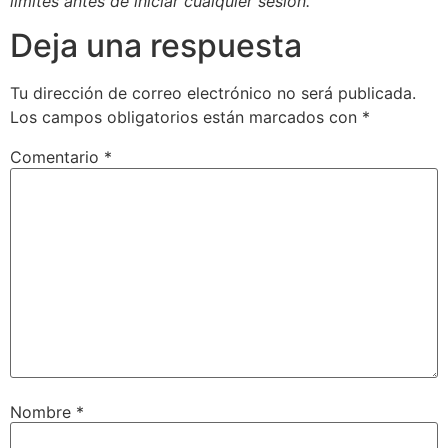
límites antes de iniciar cualquier sesión.
Deja una respuesta
Tu dirección de correo electrónico no será publicada.
Los campos obligatorios están marcados con
*
Comentario
*
Nombre
*