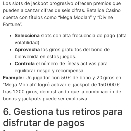
Los slots de jackpot progresivo ofrecen premios que
pueden alcanzar cifras de seis cifras. Betalice Casino
cuenta con títulos como “Mega Moolah” y “Divine
Fortune”.
Selecciona
slots con alta frecuencia de pago (alta
volatilidad).
Aprovecha
los giros gratuitos del bono de
bienvenida en estos juegos.
Controla
el número de líneas activas para
equilibrar riesgo y recompensa.
Example:
Un jugador con 50 € de bono y 20 giros en
“Mega Moolah” logró activar el jackpot de 150 000 €
tras 1 200 giros, demostrando que la combinación de
bonos y jackpots puede ser explosiva.
6. Gestiona tus retiros para
disfrutar de pagos