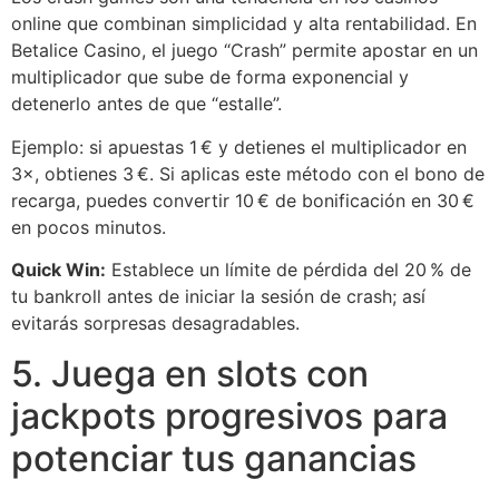
online que combinan simplicidad y alta rentabilidad. En
Betalice Casino, el juego “Crash” permite apostar en un
multiplicador que sube de forma exponencial y
detenerlo antes de que “estalle”.
Ejemplo: si apuestas 1 € y detienes el multiplicador en
3×, obtienes 3 €. Si aplicas este método con el bono de
recarga, puedes convertir 10 € de bonificación en 30 €
en pocos minutos.
Quick Win:
Establece un límite de pérdida del 20 % de
tu bankroll antes de iniciar la sesión de crash; así
evitarás sorpresas desagradables.
5. Juega en slots con
jackpots progresivos para
potenciar tus ganancias