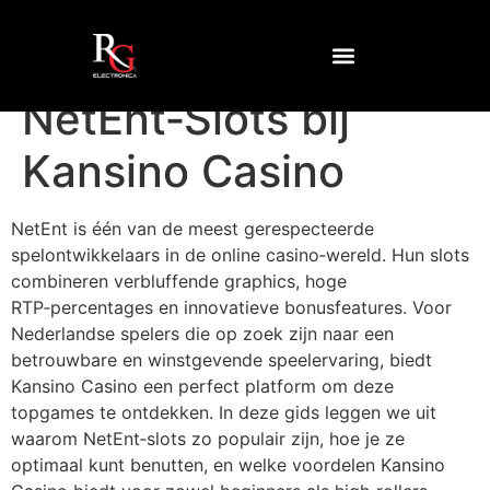
De Ultieme Gids voor
NetEnt‑Slots bij
Kansino Casino
NetEnt is één van de meest gerespecteerde
spelontwikkelaars in de online casino‑wereld. Hun slots
combineren verbluffende graphics, hoge
RTP‑percentages en innovatieve bonusfeatures. Voor
Nederlandse spelers die op zoek zijn naar een
betrouwbare en winstgevende speelervaring, biedt
Kansino Casino een perfect platform om deze
topgames te ontdekken. In deze gids leggen we uit
waarom NetEnt‑slots zo populair zijn, hoe je ze
optimaal kunt benutten, en welke voordelen Kansino