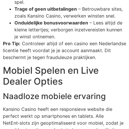
spel.
Trage of geen uitbetalingen
– Betrouwbare sites,
zoals Kansino Casino, verwerken winsten snel.
Onduidelijke bonusvoorwaarden
– Lees altijd de
kleine lettertjes; verborgen inzetvereisten kunnen
je winst ontnemen.
Pro Tip:
Controleer altijd of een casino een Nederlandse
licentie heeft voordat je je account aanmaakt. Dit
beschermt je tegen frauduleuze praktijken.
Mobiel Spelen en Live
Dealer Opties
Naadloze mobiele ervaring
Kansino Casino heeft een responsieve website die
perfect werkt op smartphones en tablets. Alle
NetEnt‑slots zijn geoptimaliseerd voor mobiel, zodat je