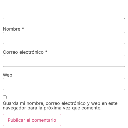
Nombre
*
Correo electrónico
*
Web
Guarda mi nombre, correo electrónico y web en este
navegador para la próxima vez que comente.