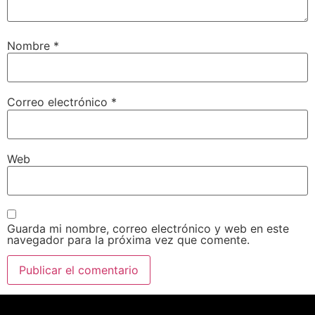
Nombre
*
Correo electrónico
*
Web
Guarda mi nombre, correo electrónico y web en este
navegador para la próxima vez que comente.