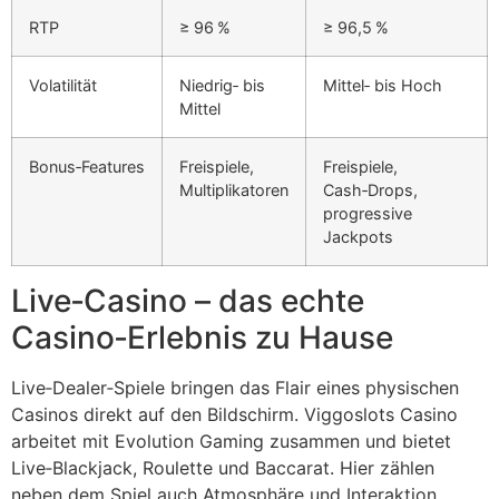
RTP
≥ 96 %
≥ 96,5 %
Volatilität
Niedrig‑ bis
Mittel‑ bis Hoch
Mittel
Bonus‑Features
Freispiele,
Freispiele,
Multiplikatoren
Cash‑Drops,
progressive
Jackpots
Live‑Casino – das echte
Casino‑Erlebnis zu Hause
Live‑Dealer‑Spiele bringen das Flair eines physischen
Casinos direkt auf den Bildschirm. Viggoslots Casino
arbeitet mit Evolution Gaming zusammen und bietet
Live‑Blackjack, Roulette und Baccarat. Hier zählen
neben dem Spiel auch Atmosphäre und Interaktion.