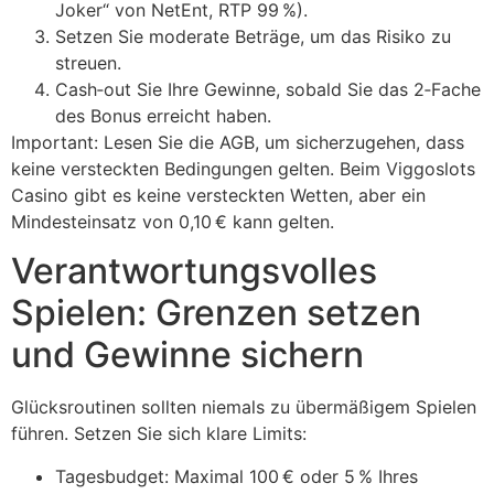
Joker“ von NetEnt, RTP 99 %).
Setzen Sie moderate Beträge, um das Risiko zu
streuen.
Cash‑out Sie Ihre Gewinne, sobald Sie das 2‑Fache
des Bonus erreicht haben.
Important: Lesen Sie die AGB, um sicherzugehen, dass
keine versteckten Bedingungen gelten. Beim Viggoslots
Casino gibt es keine versteckten Wetten, aber ein
Mindesteinsatz von 0,10 € kann gelten.
Verantwortungsvolles
Spielen: Grenzen setzen
und Gewinne sichern
Glücksroutinen sollten niemals zu übermäßigem Spielen
führen. Setzen Sie sich klare Limits:
Tagesbudget: Maximal 100 € oder 5 % Ihres