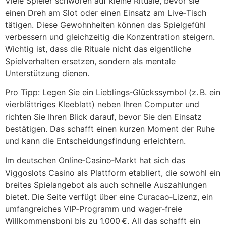
Viele Spieler schwören auf kleine Rituale, bevor sie
einen Dreh am Slot oder einen Einsatz am Live‑Tisch
tätigen. Diese Gewohnheiten können das Spielgefühl
verbessern und gleichzeitig die Konzentration steigern.
Wichtig ist, dass die Rituale nicht das eigentliche
Spielverhalten ersetzen, sondern als mentale
Unterstützung dienen.
Pro Tipp: Legen Sie ein Lieblings‑Glückssymbol (z. B. ein
vierblättriges Kleeblatt) neben Ihren Computer und
richten Sie Ihren Blick darauf, bevor Sie den Einsatz
bestätigen. Das schafft einen kurzen Moment der Ruhe
und kann die Entscheidungsfindung erleichtern.
Im deutschen Online‑Casino‑Markt hat sich das
Viggoslots Casino als Plattform etabliert, die sowohl ein
breites Spielangebot als auch schnelle Auszahlungen
bietet. Die Seite verfügt über eine Curacao‑Lizenz, ein
umfangreiches VIP‑Programm und wager‑freie
Willkommensboni bis zu 1.000 €. All das schafft ein