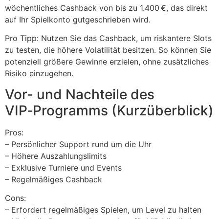
wöchentliches Cashback von bis zu 1.400 €, das direkt
auf Ihr Spielkonto gutgeschrieben wird.
Pro Tipp: Nutzen Sie das Cashback, um riskantere Slots
zu testen, die höhere Volatilität besitzen. So können Sie
potenziell größere Gewinne erzielen, ohne zusätzliches
Risiko einzugehen.
Vor- und Nachteile des
VIP‑Programms (Kurzüberblick)
Pros:
– Persönlicher Support rund um die Uhr
– Höhere Auszahlungslimits
– Exklusive Turniere und Events
– Regelmäßiges Cashback
Cons:
– Erfordert regelmäßiges Spielen, um Level zu halten