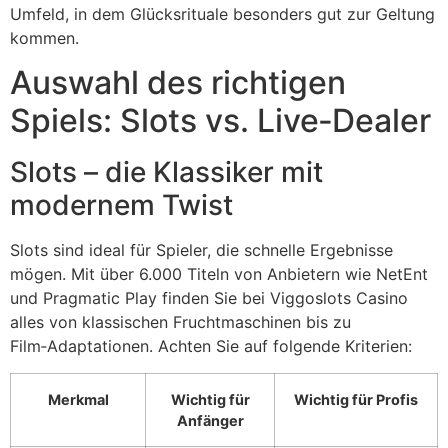
Umfeld, in dem Glücksrituale besonders gut zur Geltung
kommen.
Auswahl des richtigen
Spiels: Slots vs. Live‑Dealer
Slots – die Klassiker mit
modernem Twist
Slots sind ideal für Spieler, die schnelle Ergebnisse
mögen. Mit über 6.000 Titeln von Anbietern wie NetEnt
und Pragmatic Play finden Sie bei Viggoslots Casino
alles von klassischen Fruchtmaschinen bis zu
Film‑Adaptationen. Achten Sie auf folgende Kriterien:
Merkmal
Wichtig für
Wichtig für Profis
Anfänger