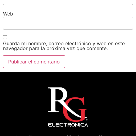
Web
Guarda mi nombre, correo electrónico y web en este
navegador para la próxima vez que comente.