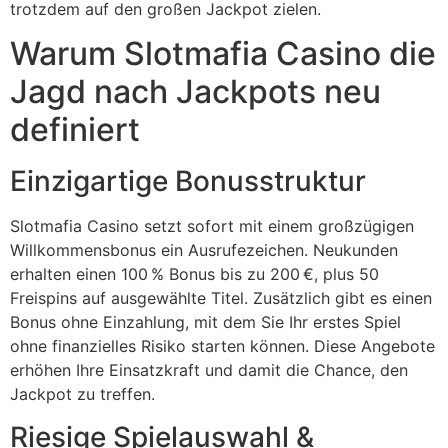
trotzdem auf den großen Jackpot zielen.
Warum Slotmafia Casino die
Jagd nach Jackpots neu
definiert
Einzigartige Bonusstruktur
Slotmafia Casino setzt sofort mit einem großzügigen
Willkommensbonus ein Ausrufezeichen. Neukunden
erhalten einen 100 % Bonus bis zu 200 €, plus 50
Freispins auf ausgewählte Titel. Zusätzlich gibt es einen
Bonus ohne Einzahlung, mit dem Sie Ihr erstes Spiel
ohne finanzielles Risiko starten können. Diese Angebote
erhöhen Ihre Einsatzkraft und damit die Chance, den
Jackpot zu treffen.
Riesige Spielauswahl &