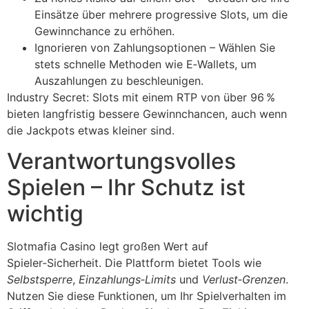
Einsätze über mehrere progressive Slots, um die
Gewinnchance zu erhöhen.
Ignorieren von Zahlungsoptionen – Wählen Sie
stets schnelle Methoden wie E‑Wallets, um
Auszahlungen zu beschleunigen.
Industry Secret: Slots mit einem RTP von über 96 %
bieten langfristig bessere Gewinnchancen, auch wenn
die Jackpots etwas kleiner sind.
Verantwortungsvolles
Spielen – Ihr Schutz ist
wichtig
Slotmafia Casino legt großen Wert auf
Spieler‑Sicherheit. Die Plattform bietet Tools wie
Selbstsperre
,
Einzahlungs‑Limits
und
Verlust‑Grenzen
.
Nutzen Sie diese Funktionen, um Ihr Spielverhalten im