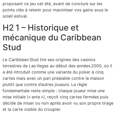
proposant ce jeu cet été, avant de conclure sur les
points clés à retenir pour maximiser vos gains sous le
soleil estival.
H2 1 – Historique et
mécanique du Caribbean
Stud
Le Caribbean Stud tire ses origines des casinos
terrestres de Las Vegas au début des années 2000, où il
a été introduit comme une variante du poker à cinq
cartes mais avec un pari préalable contre la maison
plutôt que contre d’autres joueurs. La règle
fondamentale reste simple : chaque joueur mise une
mise initiale (« ante »), reçoit cinq cartes fermées puis
décide de miser ou non après avoir vu son propre tirage
et la carte visible du croupier.