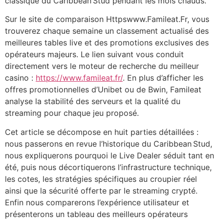
classique du Caribbean Stud pendant les mois chauds.
Sur le site de comparaison Httpswww.Famileat.Fr, vous
trouverez chaque semaine un classement actualisé des
meilleures tables live et des promotions exclusives des
opérateurs majeurs. Le lien suivant vous conduit
directement vers le moteur de recherche du meilleur
casino :
https://www.famileat.fr/
. En plus d’afficher les
offres promotionnelles d’Unibet ou de Bwin, Famileat
analyse la stabilité des serveurs et la qualité du
streaming pour chaque jeu proposé.
Cet article se décompose en huit parties détaillées :
nous passerons en revue l’historique du Caribbean Stud,
nous expliquerons pourquoi le Live Dealer séduit tant en
été, puis nous décortiquerons l’infrastructure technique,
les cotes, les stratégies spécifiques au croupier réel
ainsi que la sécurité offerte par le streaming crypté.
Enfin nous comparerons l’expérience utilisateur et
présenterons un tableau des meilleurs opérateurs