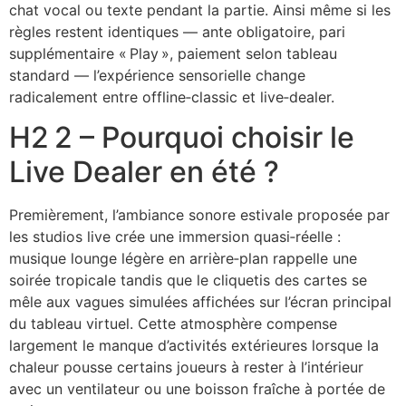
chat vocal ou texte pendant la partie. Ainsi même si les
règles restent identiques — ante obligatoire, pari
supplémentaire « Play », paiement selon tableau
standard — l’expérience sensorielle change
radicalement entre offline‑classic et live‑dealer.
H2 2 – Pourquoi choisir le
Live Dealer en été ?
Premièrement, l’ambiance sonore estivale proposée par
les studios live crée une immersion quasi‑réelle :
musique lounge légère en arrière‑plan rappelle une
soirée tropicale tandis que le cliquetis des cartes se
mêle aux vagues simulées affichées sur l’écran principal
du tableau virtuel. Cette atmosphère compense
largement le manque d’activités extérieures lorsque la
chaleur pousse certains joueurs à rester à l’intérieur
avec un ventilateur ou une boisson fraîche à portée de