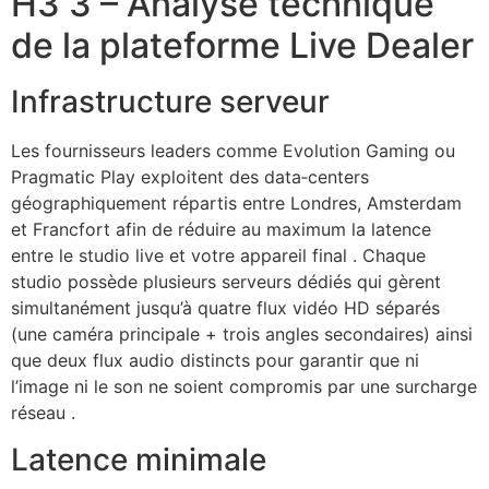
H3 3 – Analyse technique
de la plateforme Live Dealer
Infrastructure serveur
Les fournisseurs leaders comme Evolution Gaming ou
Pragmatic Play exploitent des data‑centers
géographiquement répartis entre Londres, Amsterdam
et Francfort afin de réduire au maximum la latence
entre le studio live et votre appareil final . Chaque
studio possède plusieurs serveurs dédiés qui gèrent
simultanément jusqu’à quatre flux vidéo HD séparés
(une caméra principale + trois angles secondaires) ainsi
que deux flux audio distincts pour garantir que ni
l’image ni le son ne soient compromis par une surcharge
réseau .
Latence minimale