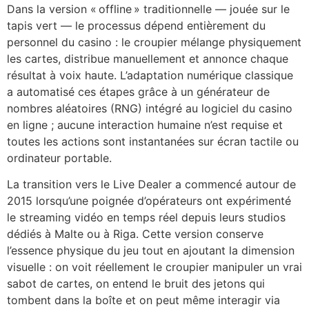
Dans la version « offline » traditionnelle — jouée sur le
tapis vert — le processus dépend entièrement du
personnel du casino : le croupier mélange physiquement
les cartes, distribue manuellement et annonce chaque
résultat à voix haute. L’adaptation numérique classique
a automatisé ces étapes grâce à un générateur de
nombres aléatoires (RNG) intégré au logiciel du casino
en ligne ; aucune interaction humaine n’est requise et
toutes les actions sont instantanées sur écran tactile ou
ordinateur portable.
La transition vers le Live Dealer a commencé autour de
2015 lorsqu’une poignée d’opérateurs ont expérimenté
le streaming vidéo en temps réel depuis leurs studios
dédiés à Malte ou à Riga. Cette version conserve
l’essence physique du jeu tout en ajoutant la dimension
visuelle : on voit réellement le croupier manipuler un vrai
sabot de cartes, on entend le bruit des jetons qui
tombent dans la boîte et on peut même interagir via