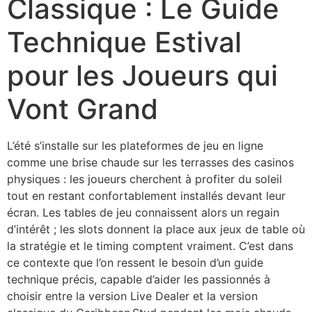
Classique : Le Guide
Technique Estival
pour les Joueurs qui
Vont Grand
L’été s’installe sur les plateformes de jeu en ligne
comme une brise chaude sur les terrasses des casinos
physiques : les joueurs cherchent à profiter du soleil
tout en restant confortablement installés devant leur
écran. Les tables de jeu connaissent alors un regain
d’intérêt ; les slots donnent la place aux jeux de table où
la stratégie et le timing comptent vraiment. C’est dans
ce contexte que l’on ressent le besoin d’un guide
technique précis, capable d’aider les passionnés à
choisir entre la version Live Dealer et la version