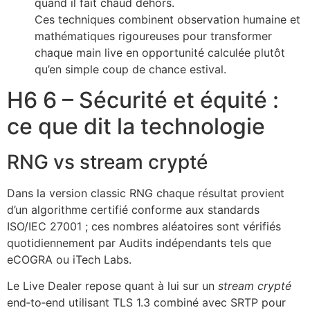
quand il fait chaud dehors.
Ces techniques combinent observation humaine et
mathématiques rigoureuses pour transformer
chaque main live en opportunité calculée plutôt
qu’en simple coup de chance estival.
H6 6 – Sécurité et équité :
ce que dit la technologie
RNG vs stream crypté
Dans la version classic RNG chaque résultat provient
d’un algorithme certifié conforme aux standards
ISO/IEC 27001 ; ces nombres aléatoires sont vérifiés
quotidiennement par Audits indépendants tels que
eCOGRA ou iTech Labs.
Le Live Dealer repose quant à lui sur un
stream crypté
end‑to‑end utilisant TLS 1.​3 combiné avec SRTP pour