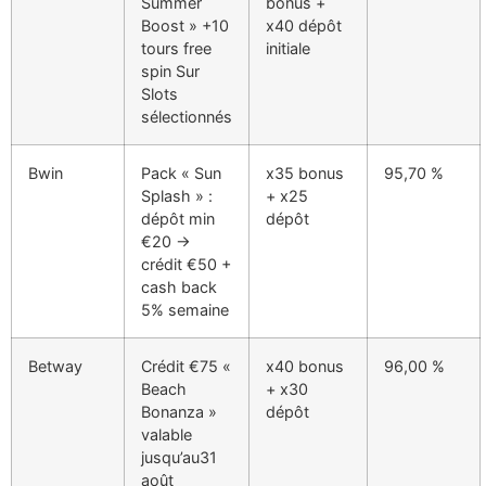
Summer
bonus +
Boost » +10
x40 dépôt
tours free
initiale
spin Sur
Slots
sélectionnés
Bwin
Pack « Sun
x35 bonus
95,70 %
Splash » :
+ x25
dépôt min
dépôt
€20 →
crédit €50 +
cash back
5% semaine
Betway
Crédit €75 «
x40 bonus
96,00 %
Beach
+ x30
Bonanza »
dépôt
valable
jusqu’au31
août