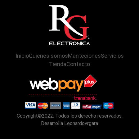
Inicio
Quienes somos
Manteciones
Servicios
Tienda
Contacto
Copyright©2022. Todos los derecho reservados.
Desarrolla Leonardovrgara