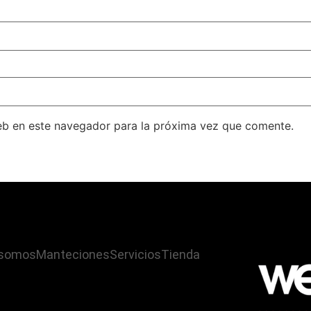
eb en este navegador para la próxima vez que comente.
 somos
Manteciones
Servicios
Tienda