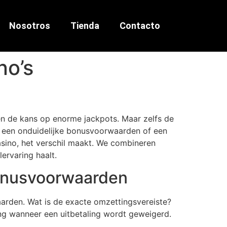
Nosotros
Tienda
Contacto
no’s
s en de kans op enorme jackpots. Maar zelfs de
, een onduidelijke bonusvoorwaarden of een
Casino, het verschil maakt. We combineren
ervaring haalt.
onusvoorwaarden
arden. Wat is de exacte omzettingsvereiste?
ing wanneer een uitbetaling wordt geweigerd.