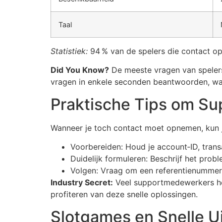
Taal
Statistiek:
94 % van de spelers die contact o
Did You Know?
De meeste vragen van spelers
vragen in enkele seconden beantwoorden, waar
Praktische Tips om Sup
Wanneer je toch contact moet opnemen, kun j
Voorbereiden: Houd je account‑ID, trans
Duidelijk formuleren: Beschrijf het prob
Volgen: Vraag om een referentienummer
Industry Secret:
Veel supportmedewerkers heb
profiteren van deze snelle oplossingen.
Slotgames en Snelle Ui