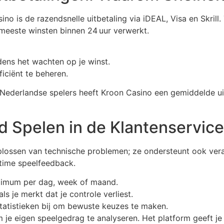
o is de razendsnelle uitbetaling via iDEAL, Visa en Skrill
meeste winsten binnen 24 uur verwerkt.
dens het wachten op je winst.
ficiënt te beheren.
 Nederlandse spelers heeft Kroon Casino een gemiddelde uit
d Spelen in de Klantenservice
oplossen van technische problemen; ze ondersteunt ook ver
l‑time speelfeedback.
maximum per dag, week of maand.
t als je merkt dat je controle verliest.
statistieken bij om bewuste keuzes te maken.
je eigen speelgedrag te analyseren. Het platform geeft je 