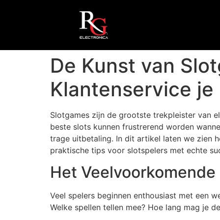
De Kunst van Slo
Klantenservice je
Slotgames zijn de grootste trekpleister van e
beste slots kunnen frustrerend worden wanne
trage uitbetaling. In dit artikel laten we zi
praktische tips voor slotspelers met echte su
Het Veelvoorkomende 
Veel spelers beginnen enthousiast met een w
Welke spellen tellen mee? Hoe lang mag je de