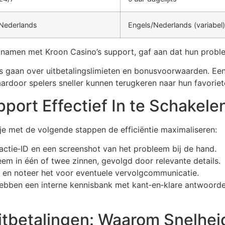
Nederlands
Engels/​Nederlands (variabel)
pnamen met Kroon Casino’s support, gaf aan dat hun probl
 gaan over uitbetalingslimieten en bonusvoorwaarden. Ee
door spelers sneller kunnen terugkeren naar hun favoriete
port Effectief In te Schakele
e met de volgende stappen de efficiëntie maximaliseren:
actie‑ID en een screenshot van het probleem bij de hand.
leem in één of twee zinnen, gevolgd door relevante details.
 en noteer het voor eventuele vervolgcommunicatie.
ben een interne kennisbank met kant‑en‑klare antwoorden. 
tbetalingen: Waarom Snelheid