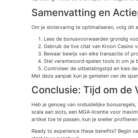
Samenvatting en Actie
Om je slotervaring te optimaliseren, volg dit
Lees de bonusvoorwaarden grondig voor
Gebruik de live chat van Kroon Casino 
Bewaar bewijs van elke transactie of pr
Stel verantwoord‑spelen tools in om je 
Controleer de uitbetalingstijd en kies de
Met deze aanpak kun je genieten van de span
Conclusie: Tijd om de 
Heb je genoeg van onduidelijke bonusregels,
scala aan slots, een MGA‑licentie voor maximal
artikel toe te passen, kun je sneller profitere
Ready to experience these benefits? Begin 