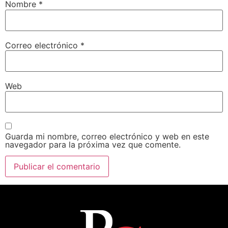
Nombre
*
Correo electrónico
*
Web
Guarda mi nombre, correo electrónico y web en este
navegador para la próxima vez que comente.