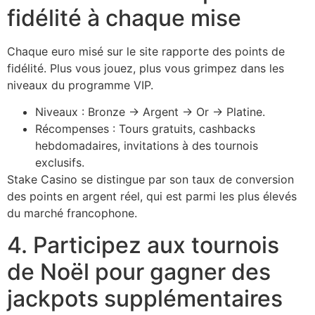
fidélité à chaque mise
Chaque euro misé sur le site rapporte des points de
fidélité. Plus vous jouez, plus vous grimpez dans les
niveaux du programme VIP.
Niveaux : Bronze → Argent → Or → Platine.
Récompenses : Tours gratuits, cashbacks
hebdomadaires, invitations à des tournois
exclusifs.
Stake Casino se distingue par son taux de conversion
des points en argent réel, qui est parmi les plus élevés
du marché francophone.
4. Participez aux tournois
de Noël pour gagner des
jackpots supplémentaires