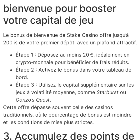
bienvenue pour booster
votre capital de jeu
Le bonus de bienvenue de Stake Casino offre jusqu’à
200 % de votre premier dépôt, avec un plafond attractif.
Étape 1 : Déposez au moins 20 €, idéalement en
crypto‑monnaie pour bénéficier de frais réduits.
Étape 2 : Activez le bonus dans votre tableau de
bord.
Étape 3 : Utilisez le capital supplémentaire sur les
jeux à volatilité moyenne, comme
Starburst
ou
Gonzo’s Quest
.
Cette offre dépasse souvent celle des casinos
traditionnels, où le pourcentage de bonus est moindre
et les conditions de mise plus strictes.
3. Accumulez des points de