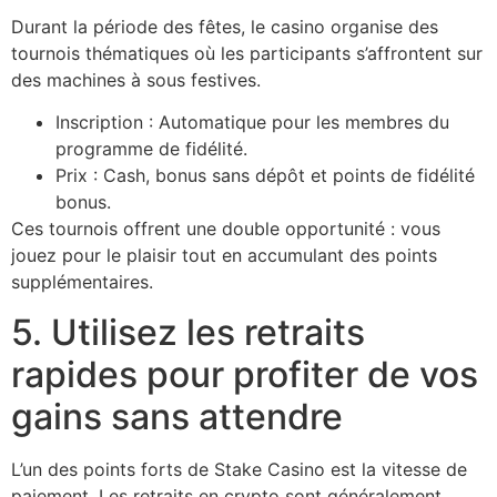
Durant la période des fêtes, le casino organise des
tournois thématiques où les participants s’affrontent sur
des machines à sous festives.
Inscription : Automatique pour les membres du
programme de fidélité.
Prix : Cash, bonus sans dépôt et points de fidélité
bonus.
Ces tournois offrent une double opportunité : vous
jouez pour le plaisir tout en accumulant des points
supplémentaires.
5. Utilisez les retraits
rapides pour profiter de vos
gains sans attendre
L’un des points forts de Stake Casino est la vitesse de
paiement. Les retraits en crypto sont généralement