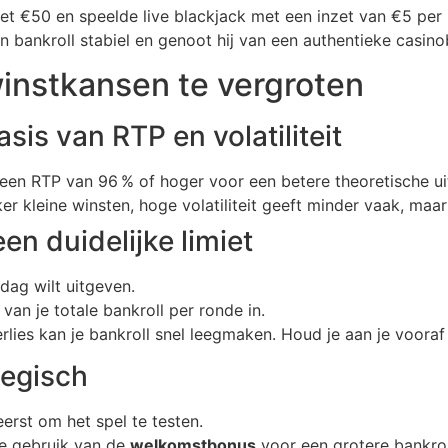
€50 en speelde live blackjack met een inzet van €5 per ha
ijn bankroll stabiel en genoot hij van een authentieke casino
winstkansen te vergroten
asis van RTP en volatiliteit
een RTP van 96 % of hoger voor een betere theoretische uit
er kleine winsten, hoge volatiliteit geeft minder vaak, maar
en duidelijke limiet
dag wilt uitgeven.
van je totale bankroll per ronde in.
lies kan je bankroll snel leegmaken. Houd je aan je vooraf
tegisch
erst om het spel te testen.
e gebruik van de
welkomstbonus
voor een grotere bankrol