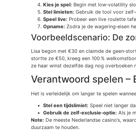
Kies je spel:
Begin met low‑volatility sl
Stel limieten:
Gebruik de tool voor zelf‑e
Speel live:
Probeer een live roulette tafe
Opname:
Zodra je de wagering‑eisen heb
Voorbeeldscenario: De z
Lisa begon met €30 en claimde de geen‑stort
stortte ze €50, kreeg een 100 % welkomstbonu
ze haar winst dezelfde dag nog overboeken n
Verantwoord spelen – 
Het is verleidelijk om langer te spelen wanne
Stel een tijdslimiet:
Speel niet langer da
Gebruik de zelf‑exclusie‑optie:
Als je me
Note:
De meeste Nederlandse casino’s, waaron
duurzaam te houden.