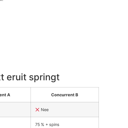
.
 eruit springt
ent A
Concurrent B
Nee
75 % + spins