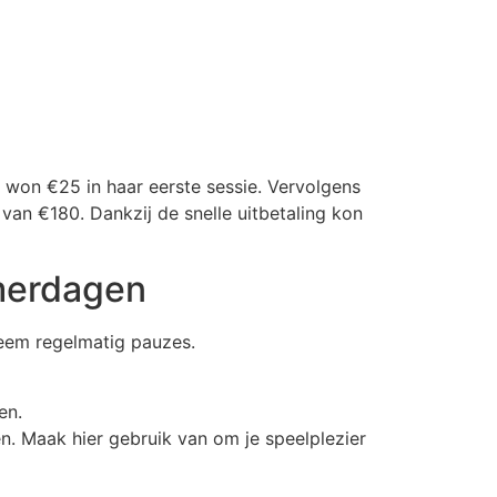
won €25 in haar eerste sessie. Vervolgens
van €180. Dankzij de snelle uitbetaling kon
omerdagen
 neem regelmatig pauzes.
en.
. Maak hier gebruik van om je speelplezier