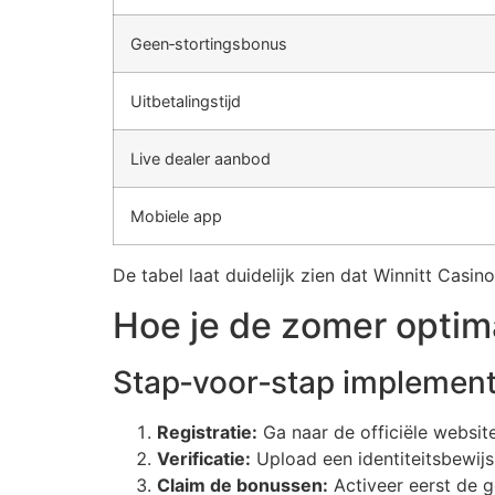
Geen‑stortingsbonus
Uitbetalingstijd
Live dealer aanbod
Mobiele app
De tabel laat duidelijk zien dat Winnitt Cas
Hoe je de zomer optim
Stap‑voor‑stap implement
Registratie:
Ga naar de officiële website
Verificatie:
Upload een identiteitsbewijs
Claim de bonussen:
Activeer eerst de 