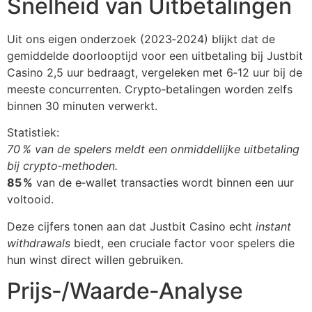
Snelheid van Uitbetalingen
Uit ons eigen onderzoek (2023‑2024) blijkt dat de
gemiddelde doorlooptijd voor een uitbetaling bij Justbit
Casino 2,5 uur bedraagt, vergeleken met 6‑12 uur bij de
meeste concurrenten. Crypto‑betalingen worden zelfs
binnen 30 minuten verwerkt.
Statistiek:
70 %
van de spelers meldt een onmiddellijke uitbetaling
bij crypto‑methoden.
85 %
van de e‑wallet transacties wordt binnen een uur
voltooid.
Deze cijfers tonen aan dat Justbit Casino echt
instant
withdrawals
biedt, een cruciale factor voor spelers die
hun winst direct willen gebruiken.
Prijs‑/Waarde‑Analyse