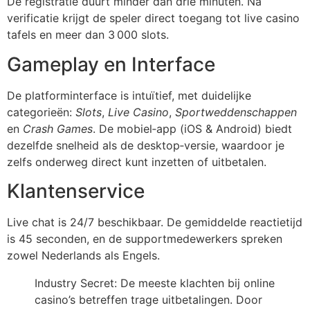
De registratie duurt minder dan drie minuten. Na
verificatie krijgt de speler direct toegang tot live casino
tafels en meer dan 3 000 slots.
Gameplay en Interface
De platforminterface is intuïtief, met duidelijke
categorieën:
Slots
,
Live Casino
,
Sportweddenschappen
en
Crash Games
. De mobiel‑app (iOS & Android) biedt
dezelfde snelheid als de desktop‑versie, waardoor je
zelfs onderweg direct kunt inzetten of uitbetalen.
Klantenservice
Live chat is 24/7 beschikbaar. De gemiddelde reactietijd
is 45 seconden, en de supportmedewerkers spreken
zowel Nederlands als Engels.
Industry Secret: De meeste klachten bij online
casino’s betreffen trage uitbetalingen. Door