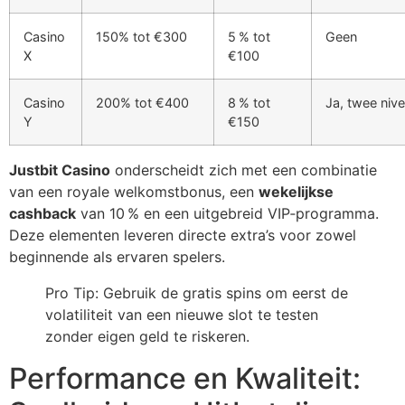
Casino
150% tot €300
5 % tot
Geen
X
€100
Casino
200% tot €400
8 % tot
Ja, twee niv
Y
€150
Justbit Casino
onderscheidt zich met een combinatie
van een royale welkomstbonus, een
wekelijkse
cashback
van 10 % en een uitgebreid VIP‑programma.
Deze elementen leveren directe extra’s voor zowel
beginnende als ervaren spelers.
Pro Tip: Gebruik de gratis spins om eerst de
volatiliteit van een nieuwe slot te testen
zonder eigen geld te riskeren.
Performance en Kwaliteit: