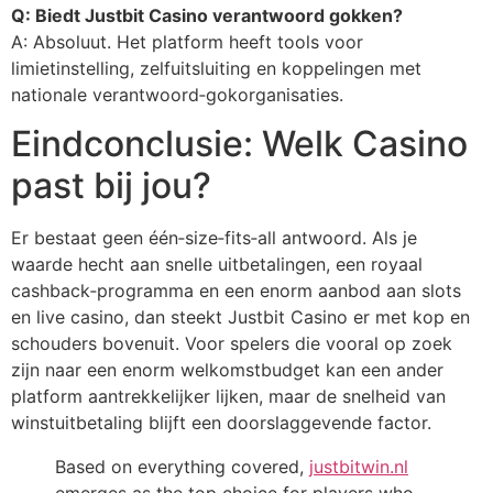
Q: Biedt Justbit Casino verantwoord gokken?
A: Absoluut. Het platform heeft tools voor
limietinstelling, zelfuitsluiting en koppelingen met
nationale verantwoord‑gokorganisaties.
Eindconclusie: Welk Casino
past bij jou?
Er bestaat geen één‑size‑fits‑all antwoord. Als je
waarde hecht aan snelle uitbetalingen, een royaal
cashback‑programma en een enorm aanbod aan slots
en live casino, dan steekt Justbit Casino er met kop en
schouders bovenuit. Voor spelers die vooral op zoek
zijn naar een enorm welkomstbudget kan een ander
platform aantrekkelijker lijken, maar de snelheid van
winstuitbetaling blijft een doorslaggevende factor.
Based on everything covered,
justbitwin.nl