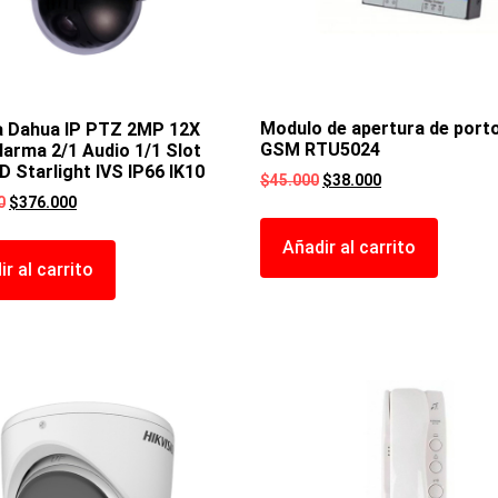
Modulo de apertura de port
 Dahua IP PTZ 2MP 12X
GSM RTU5024
arma 2/1 Audio 1/1 Slot
 Starlight IVS IP66 IK10
$
45.000
$
38.000
0
$
376.000
Añadir al carrito
r al carrito