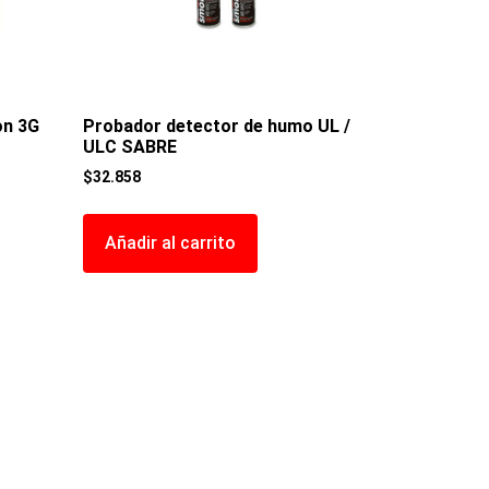
on 3G
Probador detector de humo UL /
ULC SABRE
$
32.858
Añadir al carrito