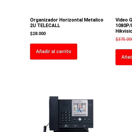
Organizador Horizontal Metalico
Video 
2U TELECALL
1080P/
Hikvisi
$
28.000
$
375.00
Añadir al carrito
Añadi