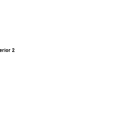
erior 2