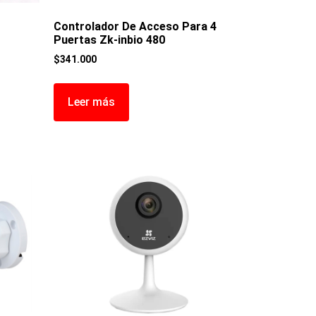
Controlador De Acceso Para 4
Puertas Zk-inbio 480
$
341.000
Leer más