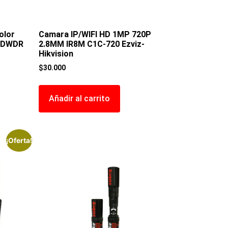
olor
Camara IP/WIFI HD 1MP 720P
7 DWDR
2.8MM IR8M C1C-720 Ezviz-
Hikvision
$
30.000
Añadir al carrito
¡Oferta!