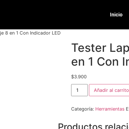
Inicio
aje 8 en 1 Con Indicador LED
Tester Lap
en 1 Con 
$
3.900
Añadir al carrito
Categoría:
Herramientas
E
Productos relac