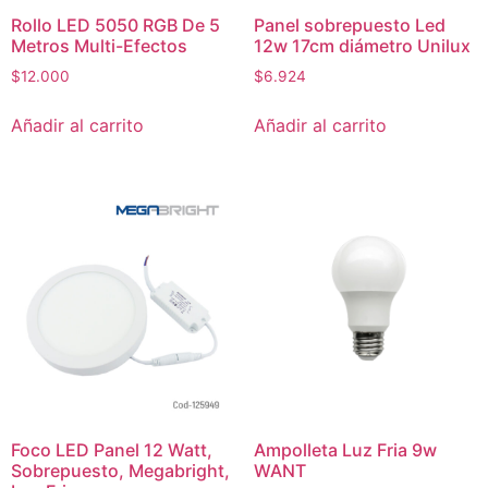
Rollo LED 5050 RGB De 5
Panel sobrepuesto Led
Metros Multi-Efectos
12w 17cm diámetro Unilux
$
12.000
$
6.924
Añadir al carrito
Añadir al carrito
Foco LED Panel 12 Watt,
Ampolleta Luz Fria 9w
Sobrepuesto, Megabright,
WANT