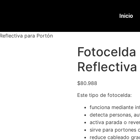
Inicio
Reflectiva para Portón
Fotocelda 
Reflectiva
$
80.988
Este tipo de fotocelda:
funciona mediante inf
detecta personas, au
activa parada o reve
sirve para portones c
reduce cableado grac