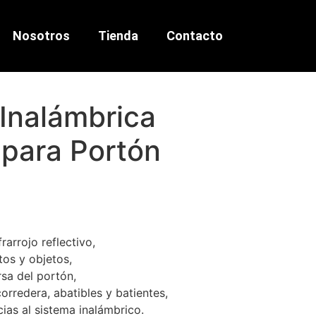
Nosotros
Tienda
Contacto
Inalámbrica
 para Portón
rarrojo reflectivo,
tos y objetos,
rsa del portón,
orredera, abatibles y batientes,
ias al sistema inalámbrico.