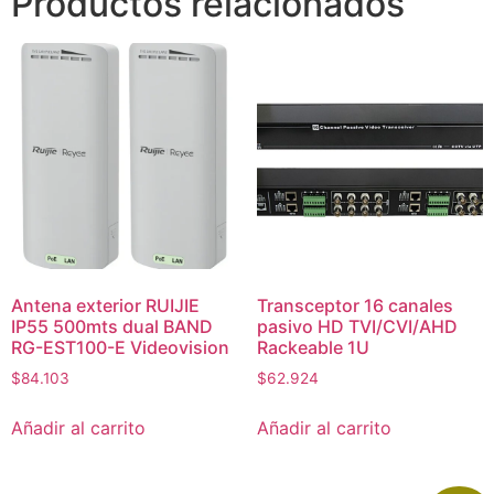
Productos relacionados
Antena exterior RUIJIE
Transceptor 16 canales
IP55 500mts dual BAND
pasivo HD TVI/CVI/AHD
RG-EST100-E Videovision
Rackeable 1U
$
84.103
$
62.924
Añadir al carrito
Añadir al carrito