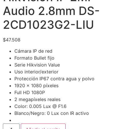
Audio 2.8mm DS-
2CD1023G2-LIU
$
47.508
Cámara IP de red
Formato Bullet fijo
Serie Hikvision Value
Uso interior/exterior
Protección IP67 contra agua y polvo
1920 × 1080 píxeles
Full HD 1080P
2 megapíxeles reales
Color: 0.005 Lux @ F1.6
Blanco/Negro: 0 Lux con IR activo