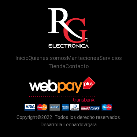
Inicio
Quienes somos
Manteciones
Servicios
Tienda
Contacto
Copyright©2022. Todos los derecho reservados.
Desarrolla Leonardovrgara