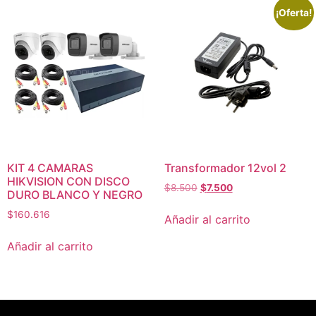
¡Oferta!
Transformador 12vol 2
KIT 4 CAMARAS
HIKVISION CON DISCO
$
8.500
$
7.500
DURO BLANCO Y NEGRO
$
160.616
Añadir al carrito
Añadir al carrito