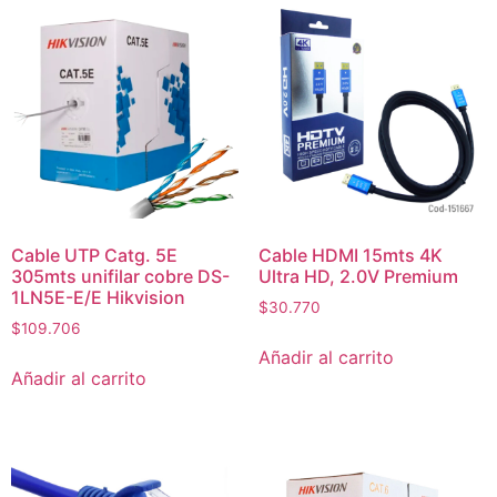
Cable UTP Catg. 5E
Cable HDMI 15mts 4K
305mts unifilar cobre DS-
Ultra HD, 2.0V Premium
1LN5E-E/E Hikvision
$
30.770
$
109.706
Añadir al carrito
Añadir al carrito