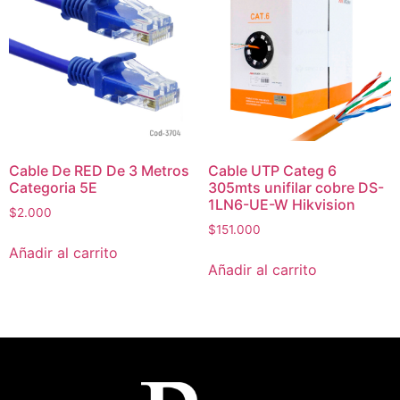
Cable De RED De 3 Metros
Cable UTP Categ 6
Categoria 5E
305mts unifilar cobre DS-
1LN6-UE-W Hikvision
$
2.000
$
151.000
Añadir al carrito
Añadir al carrito