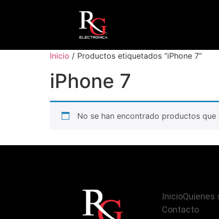
Inicio
/ Productos etiquetados “iPhone 7”
iPhone 7
No se han encontrado productos que c
Inicio
Quienes
Contacto