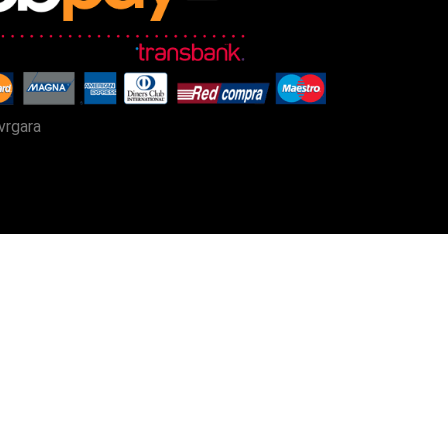
vrgara