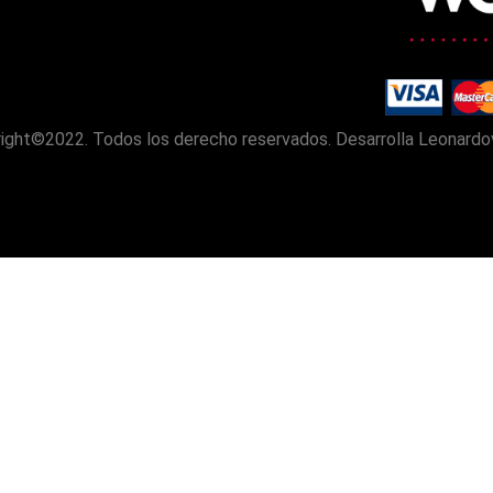
ight©2022. Todos los derecho reservados. Desarrolla Leonardo