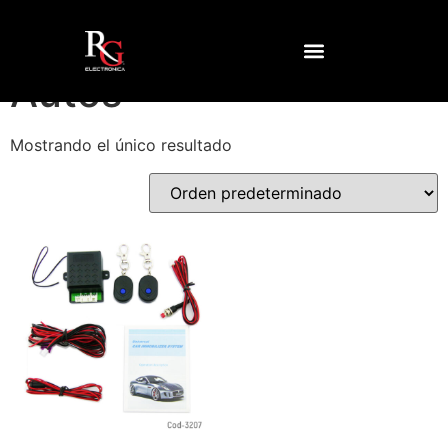
Inicio
/ Productos etiquetados “Autos”
Autos
Mostrando el único resultado