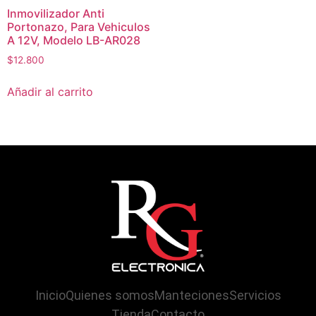
Inmovilizador Anti
Portonazo, Para Vehiculos
A 12V, Modelo LB-AR028
$
12.800
Añadir al carrito
Inicio
Quienes somos
Manteciones
Servicios
Tienda
Contacto