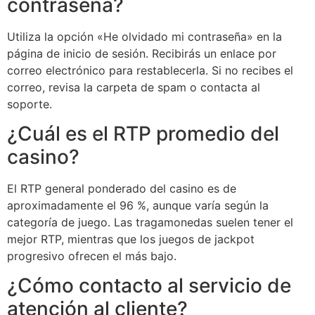
contraseña?
Utiliza la opción «He olvidado mi contraseña» en la
página de inicio de sesión. Recibirás un enlace por
correo electrónico para restablecerla. Si no recibes el
correo, revisa la carpeta de spam o contacta al
soporte.
¿Cuál es el RTP promedio del
casino?
El RTP general ponderado del casino es de
aproximadamente el 96 %, aunque varía según la
categoría de juego. Las tragamonedas suelen tener el
mejor RTP, mientras que los juegos de jackpot
progresivo ofrecen el más bajo.
¿Cómo contacto al servicio de
atención al cliente?