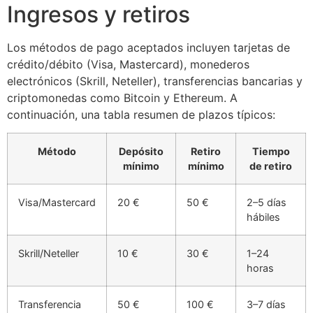
Ingresos y retiros
Los métodos de pago aceptados incluyen tarjetas de
crédito/débito (Visa, Mastercard), monederos
electrónicos (Skrill, Neteller), transferencias bancarias y
criptomonedas como Bitcoin y Ethereum. A
continuación, una tabla resumen de plazos típicos:
Método
Depósito
Retiro
Tiempo
mínimo
mínimo
de retiro
Visa/Mastercard
20 €
50 €
2–5 días
hábiles
Skrill/Neteller
10 €
30 €
1–24
horas
Transferencia
50 €
100 €
3–7 días