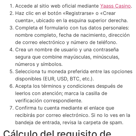
Accede al sitio web oficial mediante
Yaass Casino
.
Haz clic en el botón «Registrarse» o «Crear
cuenta», ubicado en la esquina superior derecha.
Completa el formulario con tus datos personales:
nombre completo, fecha de nacimiento, dirección
de correo electrónico y número de teléfono.
Crea un nombre de usuario y una contraseña
segura que combine mayúsculas, minúsculas,
números y símbolos.
Selecciona tu moneda preferida entre las opciones
disponibles (EUR, USD, BTC, etc.).
Acepta los términos y condiciones después de
leerlos con atención; marca la casilla de
verificación correspondiente.
Confirma tu cuenta mediante el enlace que
recibirás por correo electrónico. Si no lo ves en la
bandeja de entrada, revisa la carpeta de spam.
Cálculo del requisito de