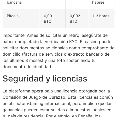
bancaria
hábiles
Bitcoin
0,001
0,002
1–3 horas
BTC
BTC
Importante: Antes de solicitar un retiro, asegúrate de
haber completado la verificación KYC. El casino puede
solicitar documentos adicionales como comprobante de
domicilio (factura de servicios o extracto bancario de
los últimos 3 meses) y una foto sosteniendo tu
documento de identidad.
Seguridad y licencias
La plataforma opera bajo una licencia otorgada por la
Comisión de Juego de Curazao. Esta licencia es común
en el sector iGaming internacional, pero implica que las
ganancias pueden estar sujetas a impuestos locales en
tu país de residencia. Por ejemplo, en España, los