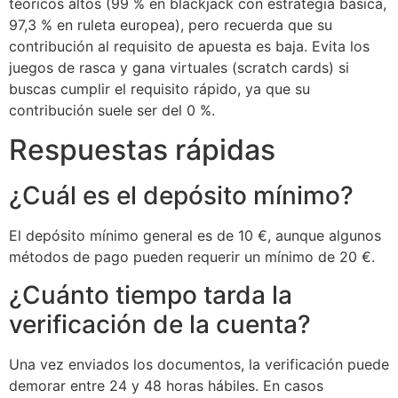
teóricos altos (99 % en blackjack con estrategia básica,
97,3 % en ruleta europea), pero recuerda que su
contribución al requisito de apuesta es baja. Evita los
juegos de rasca y gana virtuales (scratch cards) si
buscas cumplir el requisito rápido, ya que su
contribución suele ser del 0 %.
Respuestas rápidas
¿Cuál es el depósito mínimo?
El depósito mínimo general es de 10 €, aunque algunos
métodos de pago pueden requerir un mínimo de 20 €.
¿Cuánto tiempo tarda la
verificación de la cuenta?
Una vez enviados los documentos, la verificación puede
demorar entre 24 y 48 horas hábiles. En casos