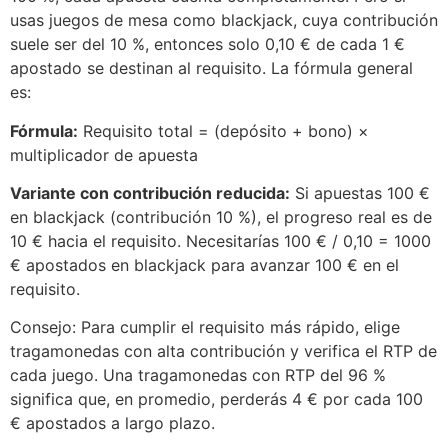
usas juegos de mesa como blackjack, cuya contribución
suele ser del 10 %, entonces solo 0,10 € de cada 1 €
apostado se destinan al requisito. La fórmula general
es:
Fórmula:
Requisito total = (depósito + bono) ×
multiplicador de apuesta
Variante con contribución reducida:
Si apuestas 100 €
en blackjack (contribución 10 %), el progreso real es de
10 € hacia el requisito. Necesitarías 100 € / 0,10 = 1000
€ apostados en blackjack para avanzar 100 € en el
requisito.
Consejo: Para cumplir el requisito más rápido, elige
tragamonedas con alta contribución y verifica el RTP de
cada juego. Una tragamonedas con RTP del 96 %
significa que, en promedio, perderás 4 € por cada 100
€ apostados a largo plazo.