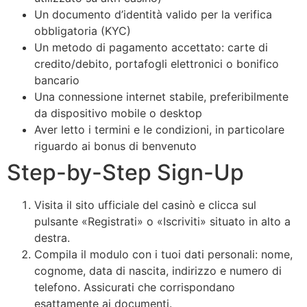
Un documento d’identità valido per la verifica
obbligatoria (KYC)
Un metodo di pagamento accettato: carte di
credito/debito, portafogli elettronici o bonifico
bancario
Una connessione internet stabile, preferibilmente
da dispositivo mobile o desktop
Aver letto i termini e le condizioni, in particolare
riguardo ai bonus di benvenuto
Step-by-Step Sign-Up
Visita il sito ufficiale del casinò e clicca sul
pulsante «Registrati» o «Iscriviti» situato in alto a
destra.
Compila il modulo con i tuoi dati personali: nome,
cognome, data di nascita, indirizzo e numero di
telefono. Assicurati che corrispondano
esattamente ai documenti.