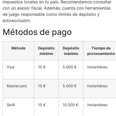
impuestos locales en tu país. Recomendamos consultar
con un asesor fiscal. Además, cuenta con herramientas
de juego responsable como límites de depósito y
autoexclusión.
Métodos de pago
Método
Depósito
Depósito
Tiempo de
mínimo
máximo
procesamiento
Visa
10 €
5.000 €
Instantáneo
Mastercard
10 €
5.000 €
Instantáneo
Skrill
10 €
10.000 €
Instantáneo