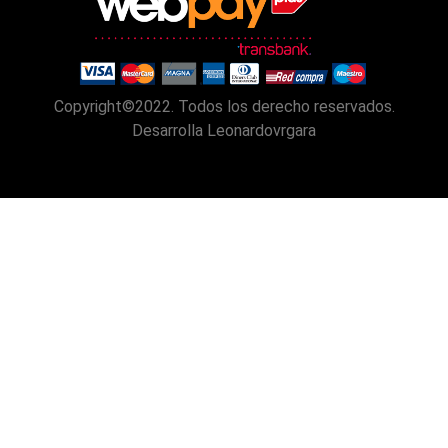
Copyright©2022. Todos los derecho reservados.
Desarrolla Leonardovrgara