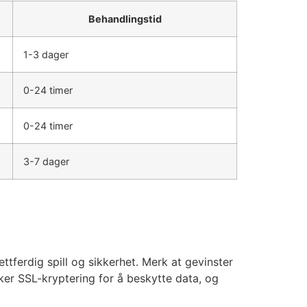
Behandlingstid
1-3 dager
0-24 timer
0-24 timer
3-7 dager
ttferdig spill og sikkerhet. Merk at gevinster
ker SSL-kryptering for å beskytte data, og