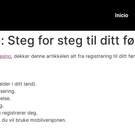
Inicio
Steg for steg til ditt f
asino
, dekker denne artikkelen alt fra registrering til ditt fø
lder i ditt land).
sering.
else.
g.
registrerer deg.
 du vil bruke mobilversjonen.