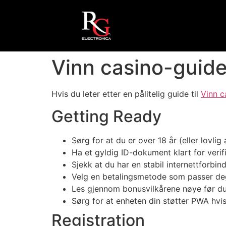
Vinn casino-guide: 
Hvis du leter etter en pålitelig guide til
Vinn c
Getting Ready
Sørg for at du er over 18 år (eller lovlig a
Ha et gyldig ID-dokument klart for verifi
Sjekk at du har en stabil internettforbind
Velg en betalingsmetode som passer de
Les gjennom bonusvilkårene nøye før du 
Sørg for at enheten din støtter PWA hvis
Registration