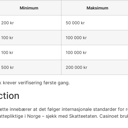
Minimum
Maksimum
200 kr
50 000 kr
100 kr
100 000 kr
100 kr
100 000 kr
500 kr
200 000 kr
 krever verifisering første gang.
ction
te innebærer at det følger internasjonale standarder for re
ttepliktige i Norge – sjekk med Skatteetaten. Casinoet bru