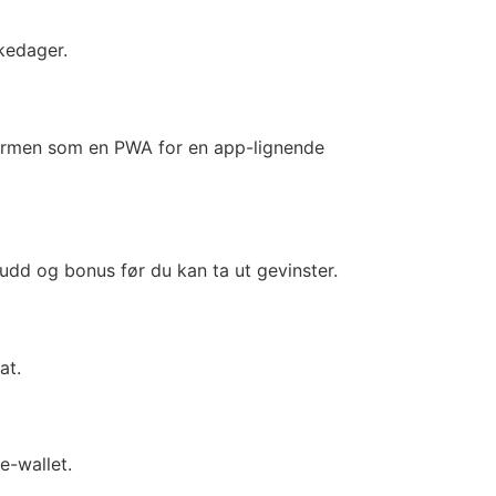
kedager.
skjermen som en PWA for en app-lignende
dd og bonus før du kan ta ut gevinster.
at.
e-wallet.