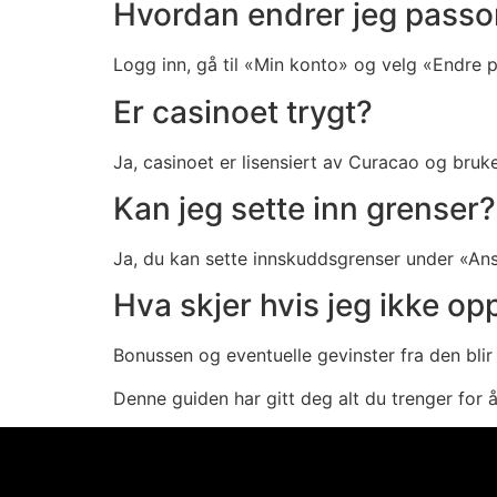
Hvordan endrer jeg passo
Logg inn, gå til «Min konto» og velg «Endre
Er casinoet trygt?
Ja, casinoet er lisensiert av Curacao og bruk
Kan jeg sette inn grenser?
Ja, du kan sette innskuddsgrenser under «Ansva
Hva skjer hvis jeg ikke op
Bonussen og eventuelle gevinster fra den blir 
Denne guiden har gitt deg alt du trenger for å