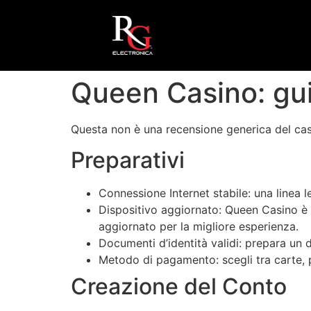
Queen Casino: gui
Questa non è una recensione generica del cas
Preparativi
Connessione Internet stabile: una linea l
Dispositivo aggiornato: Queen Casino è u
aggiornato per la migliore esperienza.
Documenti d’identità validi: prepara un 
Metodo di pagamento: scegli tra carte, p
Creazione del Conto