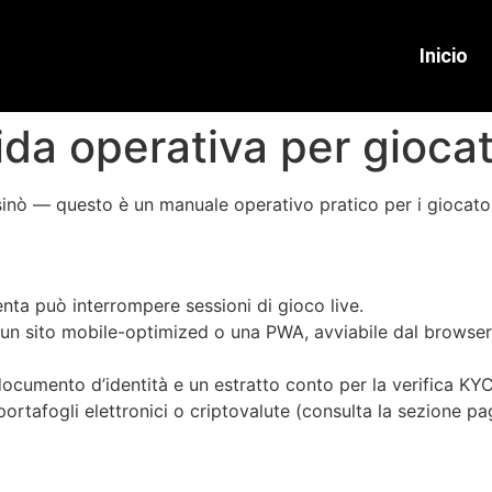
Inicio
da operativa per giocat
inò — questo è un manuale operativo pratico per i giocato
enta può interrompere sessioni di gioco live.
n sito mobile-optimized o una PWA, avviabile dal browser. 
documento d’identità e un estratto conto per la verifica KYC
ortafogli elettronici o criptovalute (consulta la sezione p