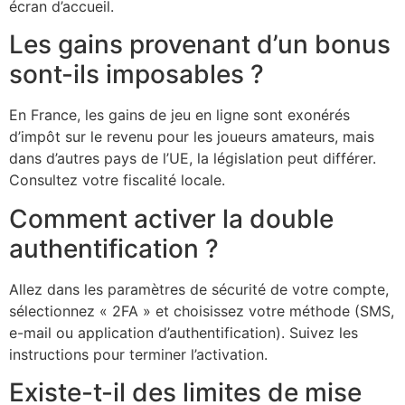
écran d’accueil.
Les gains provenant d’un bonus
sont-ils imposables ?
En France, les gains de jeu en ligne sont exonérés
d’impôt sur le revenu pour les joueurs amateurs, mais
dans d’autres pays de l’UE, la législation peut différer.
Consultez votre fiscalité locale.
Comment activer la double
authentification ?
Allez dans les paramètres de sécurité de votre compte,
sélectionnez « 2FA » et choisissez votre méthode (SMS,
e-mail ou application d’authentification). Suivez les
instructions pour terminer l’activation.
Existe-t-il des limites de mise