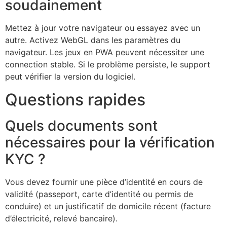
soudainement
Mettez à jour votre navigateur ou essayez avec un
autre. Activez WebGL dans les paramètres du
navigateur. Les jeux en PWA peuvent nécessiter une
connection stable. Si le problème persiste, le support
peut vérifier la version du logiciel.
Questions rapides
Quels documents sont
nécessaires pour la vérification
KYC ?
Vous devez fournir une pièce d’identité en cours de
validité (passeport, carte d’identité ou permis de
conduire) et un justificatif de domicile récent (facture
d’électricité, relevé bancaire).