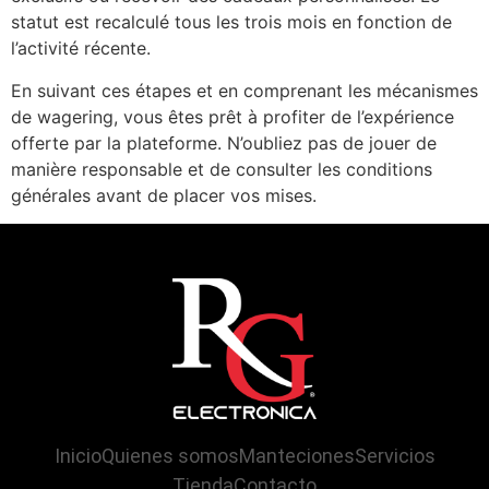
statut est recalculé tous les trois mois en fonction de
l’activité récente.
En suivant ces étapes et en comprenant les mécanismes
de wagering, vous êtes prêt à profiter de l’expérience
offerte par la plateforme. N’oubliez pas de jouer de
manière responsable et de consulter les conditions
générales avant de placer vos mises.
Inicio
Quienes somos
Manteciones
Servicios
Tienda
Contacto