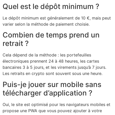
Quel est le dépôt minimum ?
Le dépôt minimum est généralement de 10 €, mais peut
varier selon la méthode de paiement choisie.
Combien de temps prend un
retrait ?
Cela dépend de la méthode : les portefeuilles
électroniques prennent 24 à 48 heures, les cartes
bancaires 3 à 5 jours, et les virements jusqu’à 7 jours.
Les retraits en crypto sont souvent sous une heure.
Puis-je jouer sur mobile sans
télécharger d’application ?
Oui, le site est optimisé pour les navigateurs mobiles et
propose une PWA que vous pouvez ajouter à votre