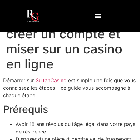
Guide complet pour
créer un compte et
miser sur un casino
en ligne
Démarrer sur
SultanCasino
est simple une fois que vous
connaissez les étapes – ce guide vous accompagne à
chaque étape.
Prérequis
Avoir 18 ans révolus ou l’âge légal dans votre pays
de résidence.
Disposer d’une pièce d’identité valide (passeport,