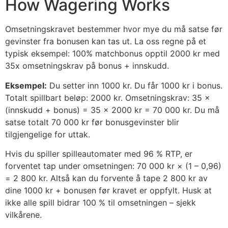
How Wagering Works
Omsetningskravet bestemmer hvor mye du må satse før
gevinster fra bonusen kan tas ut. La oss regne på et
typisk eksempel: 100% matchbonus opptil 2000 kr med
35x omsetningskrav på bonus + innskudd.
Eksempel:
Du setter inn 1000 kr. Du får 1000 kr i bonus.
Totalt spillbart beløp: 2000 kr. Omsetningskrav: 35 ×
(innskudd + bonus) = 35 × 2000 kr = 70 000 kr. Du må
satse totalt 70 000 kr før bonusgevinster blir
tilgjengelige for uttak.
Hvis du spiller spilleautomater med 96 % RTP, er
forventet tap under omsetningen: 70 000 kr × (1 – 0,96)
= 2 800 kr. Altså kan du forvente å tape 2 800 kr av
dine 1000 kr + bonusen før kravet er oppfylt. Husk at
ikke alle spill bidrar 100 % til omsetningen – sjekk
vilkårene.