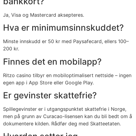
bankkort?
Ja, Visa og Mastercard aksepteres.
Hva er minimumsinnskuddet?
Minste innskudd er 50 kr med Paysafecard, ellers 100–
200 kr.
Finnes det en mobilapp?
Ritzo casino tilbyr en mobiloptimalisert nettside – ingen
egen app i App Store eller Google Play.
Er gevinster skattefrie?
Spillegevinster er i utgangspunktet skattefrie i Norge,
men på grunn av Curacao-lisensen kan du bli bedt om å
dokumentere kilden. Rådfør deg med Skatteetaten.