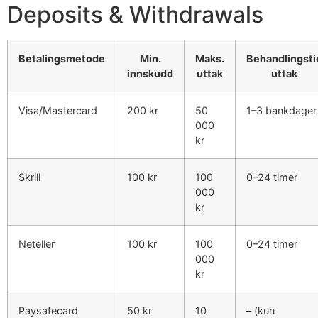
Deposits & Withdrawals
Betalingsmetode
Min.
Maks.
Behandlingsti
innskudd
uttak
uttak
Visa/Mastercard
200 kr
50
1–3 bankdager
000
kr
Skrill
100 kr
100
0–24 timer
000
kr
Neteller
100 kr
100
0–24 timer
000
kr
Paysafecard
50 kr
10
– (kun