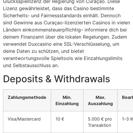
Glücksspiellizenz der Regierung von Curaçao. Diese
Lizenz gewährleistet, dass das Casino bestimmte
Sicherheits- und Fairnessstandards einhält. Dennoch
sind Gewinne aus Curaçao-lizenzierten Casinos in vielen
Ländern einkommensteuerpflichtig– informiere dich bei
deinem Finanzamt über die lokalen Regelungen. Zudem
verwendet Duxcasino eine SSL-Verschlüsselung, um
deine Daten zu schützen, und bietet
verantwortungsvolle Spieltools wie Einzahlungslimits
und Selbstausschluss an.
Deposits & Withdrawals
Zahlungsmethode
Min.
Max.
Bear
Einzahlung
Auszahlung
Visa/Mastercard
10 €
5.000 € pro
1–3 
Transaktion