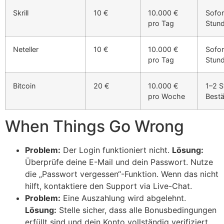
Skrill
10 €
10.000 €
Sofor
pro Tag
Stun
Neteller
10 €
10.000 €
Sofor
pro Tag
Stun
Bitcoin
20 €
10.000 €
1–2 
pro Woche
Bestä
When Things Go Wrong
Problem:
Der Login funktioniert nicht.
Lösung:
Überprüfe deine E-Mail und dein Passwort. Nutze
die „Passwort vergessen“-Funktion. Wenn das nicht
hilft, kontaktiere den Support via Live-Chat.
Problem:
Eine Auszahlung wird abgelehnt.
Lösung:
Stelle sicher, dass alle Bonusbedingungen
erfüllt sind und dein Konto vollständig verifiziert