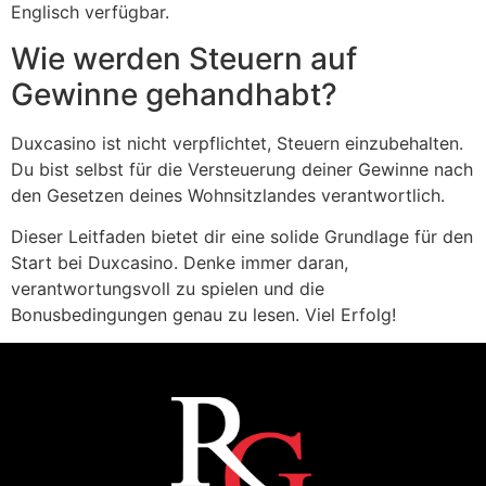
Englisch verfügbar.
Wie werden Steuern auf
Gewinne gehandhabt?
Duxcasino ist nicht verpflichtet, Steuern einzubehalten.
Du bist selbst für die Versteuerung deiner Gewinne nach
den Gesetzen deines Wohnsitzlandes verantwortlich.
Dieser Leitfaden bietet dir eine solide Grundlage für den
Start bei Duxcasino. Denke immer daran,
verantwortungsvoll zu spielen und die
Bonusbedingungen genau zu lesen. Viel Erfolg!