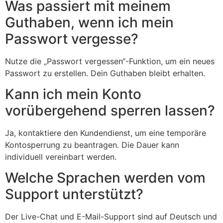
Was passiert mit meinem
Guthaben, wenn ich mein
Passwort vergesse?
Nutze die „Passwort vergessen“-Funktion, um ein neues
Passwort zu erstellen. Dein Guthaben bleibt erhalten.
Kann ich mein Konto
vorübergehend sperren lassen?
Ja, kontaktiere den Kundendienst, um eine temporäre
Kontosperrung zu beantragen. Die Dauer kann
individuell vereinbart werden.
Welche Sprachen werden vom
Support unterstützt?
Der Live-Chat und E-Mail-Support sind auf Deutsch und