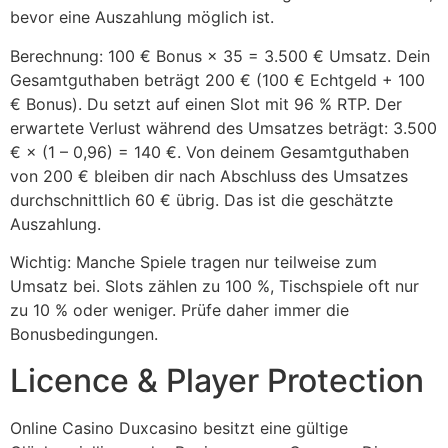
bevor eine Auszahlung möglich ist.
Berechnung: 100 € Bonus × 35 = 3.500 € Umsatz. Dein
Gesamtguthaben beträgt 200 € (100 € Echtgeld + 100
€ Bonus). Du setzt auf einen Slot mit 96 % RTP. Der
erwartete Verlust während des Umsatzes beträgt: 3.500
€ × (1 – 0,96) = 140 €. Von deinem Gesamtguthaben
von 200 € bleiben dir nach Abschluss des Umsatzes
durchschnittlich 60 € übrig. Das ist die geschätzte
Auszahlung.
Wichtig: Manche Spiele tragen nur teilweise zum
Umsatz bei. Slots zählen zu 100 %, Tischspiele oft nur
zu 10 % oder weniger. Prüfe daher immer die
Bonusbedingungen.
Licence & Player Protection
Online Casino Duxcasino besitzt eine gültige