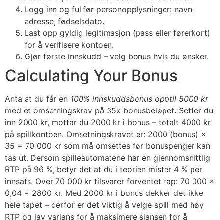
Logg inn og fullfør personopplysninger: navn,
adresse, fødselsdato.
Last opp gyldig legitimasjon (pass eller førerkort)
for å verifisere kontoen.
Gjør første innskudd – velg bonus hvis du ønsker.
Calculating Your Bonus
Anta at du får en
100% innskuddsbonus opptil 5000 kr
med et omsetningskrav på 35x bonusbeløpet. Setter du
inn 2000 kr, mottar du 2000 kr i bonus – totalt 4000 kr
på spillkontoen. Omsetningskravet er: 2000 (bonus) ×
35 = 70 000 kr som må omsettes før bonuspenger kan
tas ut. Dersom spilleautomatene har en gjennomsnittlig
RTP på 96 %, betyr det at du i teorien mister 4 % per
innsats. Over 70 000 kr tilsvarer forventet tap: 70 000 ×
0,04 = 2800 kr. Med 2000 kr i bonus dekker det ikke
hele tapet – derfor er det viktig å velge spill med høy
RTP og lav varians for å maksimere sjansen for å