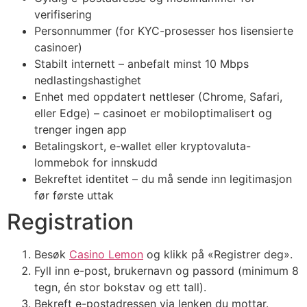
verifisering
Personnummer (for KYC-prosesser hos lisensierte
casinoer)
Stabilt internett – anbefalt minst 10 Mbps
nedlastingshastighet
Enhet med oppdatert nettleser (Chrome, Safari,
eller Edge) – casinoet er mobiloptimalisert og
trenger ingen app
Betalingskort, e-wallet eller kryptovaluta-
lommebok for innskudd
Bekreftet identitet – du må sende inn legitimasjon
før første uttak
Registration
Besøk
Casino Lemon
og klikk på «Registrer deg».
Fyll inn e-post, brukernavn og passord (minimum 8
tegn, én stor bokstav og ett tall).
Bekreft e-postadressen via lenken du mottar.