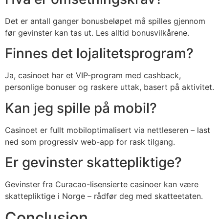
Det er antall ganger bonusbeløpet må spilles gjennom
før gevinster kan tas ut. Les alltid bonusvilkårene.
Finnes det lojalitetsprogram?
Ja, casinoet har et VIP-program med cashback,
personlige bonuser og raskere uttak, basert på aktivitet.
Kan jeg spille på mobil?
Casinoet er fullt mobiloptimalisert via nettleseren – last
ned som progressiv web-app for rask tilgang.
Er gevinster skattepliktige?
Gevinster fra Curacao-lisensierte casinoer kan være
skattepliktige i Norge – rådfør deg med skatteetaten.
Conclusion