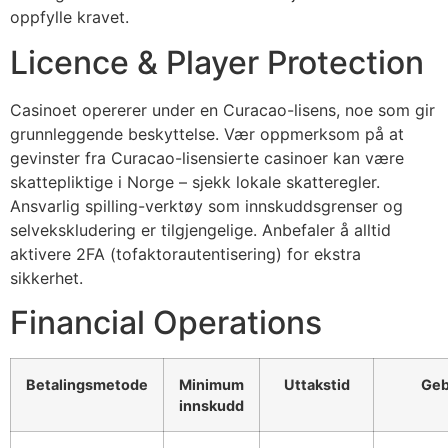
oppfylle kravet.
Licence & Player Protection
Casinoet opererer under en Curacao-lisens, noe som gir
grunnleggende beskyttelse. Vær oppmerksom på at
gevinster fra Curacao-lisensierte casinoer kan være
skattepliktige i Norge – sjekk lokale skatteregler.
Ansvarlig spilling-verktøy som innskuddsgrenser og
selvekskludering er tilgjengelige. Anbefaler å alltid
aktivere 2FA (tofaktorautentisering) for ekstra
sikkerhet.
Financial Operations
Betalingsmetode
Minimum
Uttakstid
Geb
innskudd