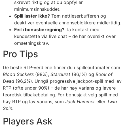
skrevet riktig og at du oppfyller
minimumsinnskuddet.
Spill laster ikke?
Tøm nettleserbufferen og
deaktiver eventuelle annonseblokkere midlertidig.
Feil i bonusberegning?
Ta kontakt med
kundestøtte via live chat – de har oversikt over
omsetningskrav.
Pro Tips
De beste RTP-verdiene finner du i spilleautomater som
Blood Suckers
(98%),
Starburst
(96,1%) og
Book of
Dead
(96,2%). Unngå progressive jackpot-spill med lav
RTP (ofte under 90%) – de har høy varians og lavere
teoretisk tilbakebetaling. For bonusjakt velg spill med
høy RTP og lav varians, som
Jack Hammer
eller
Twin
Spin
.
Players Ask