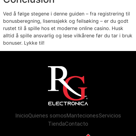
Ved å følge stegene i denne guiden – fra registrering til
bonusberegning, lisenssjekk og feilsøking – er du godt
rustet til å spille hos et moderne online casino. Husk
alltid å spille ansvarlig og lese vilkårene før du tar i bruk
bonuser. Lykke til!
Inicio
Quienes somos
Manteciones
Servicios
Tienda
Contacto