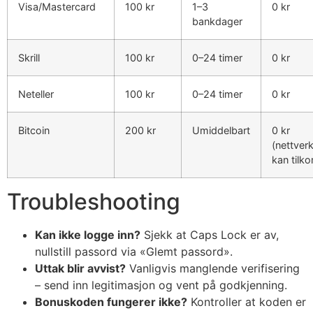
Visa/Mastercard
100 kr
1–3
0 kr
bankdager
Skrill
100 kr
0–24 timer
0 kr
Neteller
100 kr
0–24 timer
0 kr
Bitcoin
200 kr
Umiddelbart
0 kr
(nettver
kan tilk
Troubleshooting
Kan ikke logge inn?
Sjekk at Caps Lock er av,
nullstill passord via «Glemt passord».
Uttak blir avvist?
Vanligvis manglende verifisering
– send inn legitimasjon og vent på godkjenning.
Bonuskoden fungerer ikke?
Kontroller at koden er