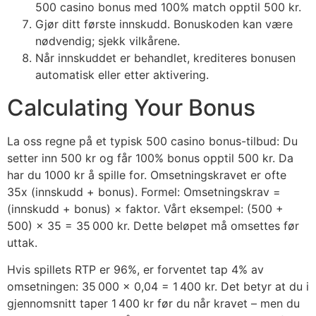
500 casino bonus med 100% match opptil 500 kr.
Gjør ditt første innskudd. Bonuskoden kan være
nødvendig; sjekk vilkårene.
Når innskuddet er behandlet, krediteres bonusen
automatisk eller etter aktivering.
Calculating Your Bonus
La oss regne på et typisk 500 casino bonus-tilbud: Du
setter inn 500 kr og får 100% bonus opptil 500 kr. Da
har du 1000 kr å spille for. Omsetningskravet er ofte
35x (innskudd + bonus). Formel: Omsetningskrav =
(innskudd + bonus) × faktor. Vårt eksempel: (500 +
500) × 35 = 35 000 kr. Dette beløpet må omsettes før
uttak.
Hvis spillets RTP er 96%, er forventet tap 4% av
omsetningen: 35 000 × 0,04 = 1 400 kr. Det betyr at du i
gjennomsnitt taper 1 400 kr før du når kravet – men du