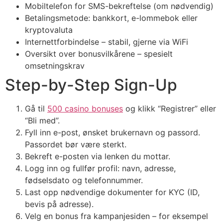
Mobiltelefon for SMS-bekreftelse (om nødvendig)
Betalingsmetode: bankkort, e-lommebok eller
kryptovaluta
Internettforbindelse – stabil, gjerne via WiFi
Oversikt over bonusvilkårene – spesielt
omsetningskrav
Step-by-Step Sign-Up
Gå til
500 casino bonuses
og klikk “Registrer” eller
“Bli med”.
Fyll inn e-post, ønsket brukernavn og passord.
Passordet bør være sterkt.
Bekreft e-posten via lenken du mottar.
Logg inn og fullfør profil: navn, adresse,
fødselsdato og telefonnummer.
Last opp nødvendige dokumenter for KYC (ID,
bevis på adresse).
Velg en bonus fra kampanjesiden – for eksempel