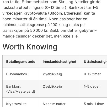
kan ta tid. E-lommebøker som Skrill og Neteller gir de
raskeste utbetalingene (0–12 timer). Bankkort tar 1–5
virkedager. Kryptovaluta (Bitcoin, Ethereum) kan ta
noen minutter til én time. Noen casinoer har en
minimumsuttaksgrense på 100 kr og maks per
transaksjon på 50 000 kr. Sjekk om det er gebyrer –
mange casinoer dekker det, men ikke alle.
Worth Knowing
Betalingsmetode
Innskuddshastighet
Uttakshastig
E-lommebok
Øyeblikkelig
0–12 timer
Bankkort
Øyeblikkelig
1–5 dager
(Visa/Mastercard)
Kryptovaluta
Noen minutter
5 min–1 time