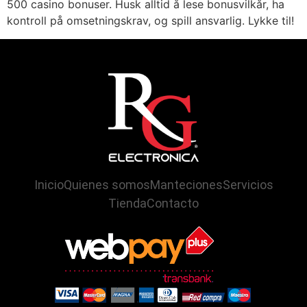
500 casino bonuser. Husk alltid å lese bonusvilkår, ha
kontroll på omsetningskrav, og spill ansvarlig. Lykke til!
Inicio
Quienes somos
Manteciones
Servicios
Tienda
Contacto