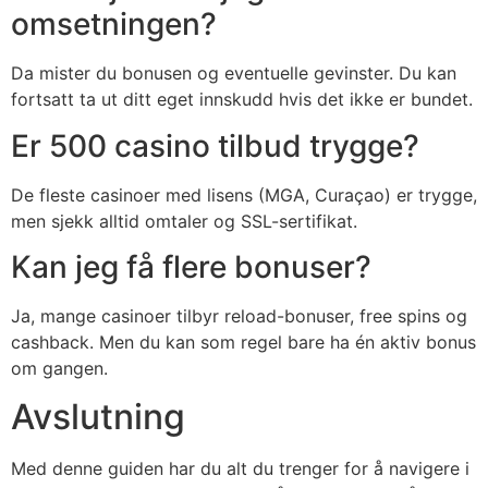
omsetningen?
Da mister du bonusen og eventuelle gevinster. Du kan
fortsatt ta ut ditt eget innskudd hvis det ikke er bundet.
Er 500 casino tilbud trygge?
De fleste casinoer med lisens (MGA, Curaçao) er trygge,
men sjekk alltid omtaler og SSL-sertifikat.
Kan jeg få flere bonuser?
Ja, mange casinoer tilbyr reload-bonuser, free spins og
cashback. Men du kan som regel bare ha én aktiv bonus
om gangen.
Avslutning
Med denne guiden har du alt du trenger for å navigere i