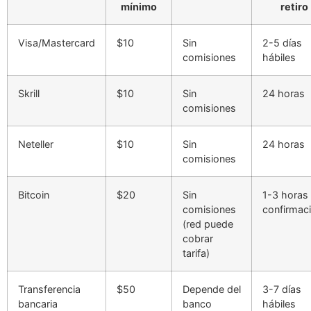
mínimo
retiro
Visa/Mastercard
$10
Sin
2-5 días
comisiones
hábiles
Skrill
$10
Sin
24 horas
comisiones
Neteller
$10
Sin
24 horas
comisiones
Bitcoin
$20
Sin
1-3 horas 
comisiones
confirmac
(red puede
cobrar
tarifa)
Transferencia
$50
Depende del
3-7 días
bancaria
banco
hábiles