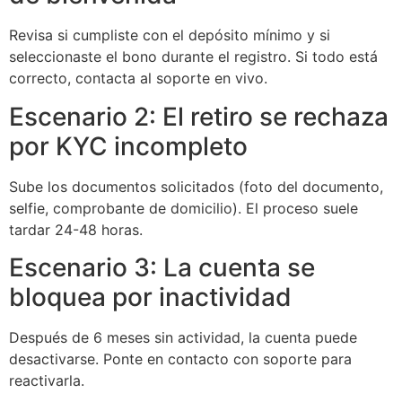
Revisa si cumpliste con el depósito mínimo y si
seleccionaste el bono durante el registro. Si todo está
correcto, contacta al soporte en vivo.
Escenario 2: El retiro se rechaza
por KYC incompleto
Sube los documentos solicitados (foto del documento,
selfie, comprobante de domicilio). El proceso suele
tardar 24-48 horas.
Escenario 3: La cuenta se
bloquea por inactividad
Después de 6 meses sin actividad, la cuenta puede
desactivarse. Ponte en contacto con soporte para
reactivarla.