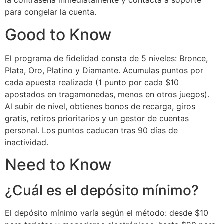
la contraseña inmediatamente y contacta a soporte
para congelar la cuenta.
Good to Know
El programa de fidelidad consta de 5 niveles: Bronce,
Plata, Oro, Platino y Diamante. Acumulas puntos por
cada apuesta realizada (1 punto por cada $10
apostados en tragamonedas, menos en otros juegos).
Al subir de nivel, obtienes bonos de recarga, giros
gratis, retiros prioritarios y un gestor de cuentas
personal. Los puntos caducan tras 90 días de
inactividad.
Need to Know
¿Cuál es el depósito mínimo?
El depósito mínimo varía según el método: desde $10