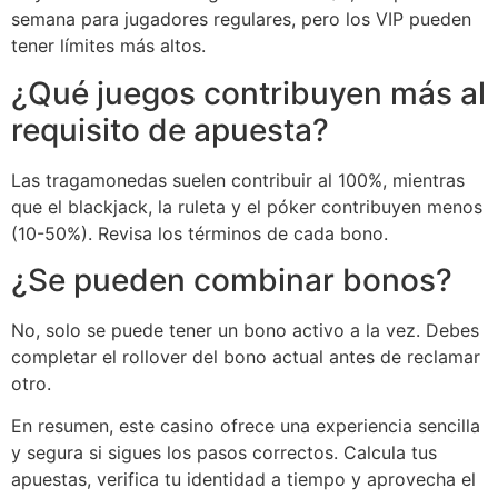
semana para jugadores regulares, pero los VIP pueden
tener límites más altos.
¿Qué juegos contribuyen más al
requisito de apuesta?
Las tragamonedas suelen contribuir al 100%, mientras
que el blackjack, la ruleta y el póker contribuyen menos
(10-50%). Revisa los términos de cada bono.
¿Se pueden combinar bonos?
No, solo se puede tener un bono activo a la vez. Debes
completar el rollover del bono actual antes de reclamar
otro.
En resumen, este casino ofrece una experiencia sencilla
y segura si sigues los pasos correctos. Calcula tus
apuestas, verifica tu identidad a tiempo y aprovecha el