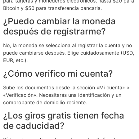
para tarjetas y monederos electrónicos, hasta $20 para
Bitcoin y $50 para transferencia bancaria.
¿Puedo cambiar la moneda
después de registrarme?
No, la moneda se selecciona al registrar la cuenta y no
puede cambiarse después. Elige cuidadosamente (USD,
EUR, etc.).
¿Cómo verifico mi cuenta?
Sube los documentos desde la sección «Mi cuenta» >
«Verificación». Necesitarás una identificación y un
comprobante de domicilio reciente.
¿Los giros gratis tienen fecha
de caducidad?