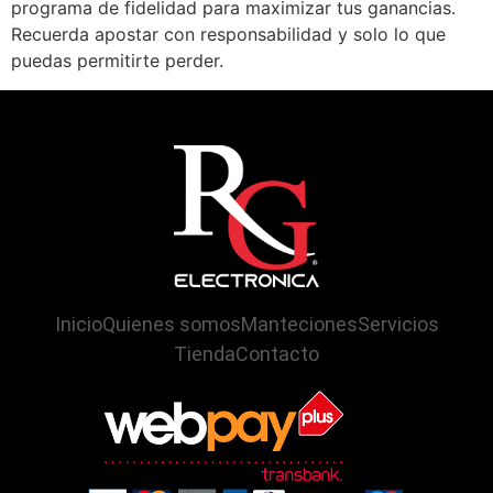
programa de fidelidad para maximizar tus ganancias.
Recuerda apostar con responsabilidad y solo lo que
puedas permitirte perder.
Inicio
Quienes somos
Manteciones
Servicios
Tienda
Contacto