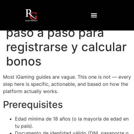
Jugabet casino: guía
paso a paso para
registrarse y calcular
bonos
Most iGaming guides are vague. This one is not — every
step here is specific, actionable, and based on how the
platform actually works.
Prerequisites
Edad mínima de 18 años (o la mayoría de edad en
tu país).
Documento de identidad válido (DNI, pasaporte o