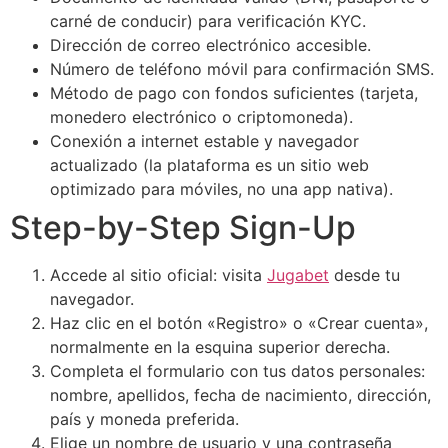
carné de conducir) para verificación KYC.
Dirección de correo electrónico accesible.
Número de teléfono móvil para confirmación SMS.
Método de pago con fondos suficientes (tarjeta,
monedero electrónico o criptomoneda).
Conexión a internet estable y navegador
actualizado (la plataforma es un sitio web
optimizado para móviles, no una app nativa).
Step-by-Step Sign-Up
Accede al sitio oficial: visita
Jugabet
desde tu
navegador.
Haz clic en el botón «Registro» o «Crear cuenta»,
normalmente en la esquina superior derecha.
Completa el formulario con tus datos personales:
nombre, apellidos, fecha de nacimiento, dirección,
país y moneda preferida.
Elige un nombre de usuario y una contraseña