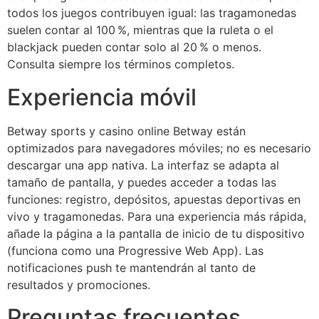
todos los juegos contribuyen igual: las tragamonedas
suelen contar al 100 %, mientras que la ruleta o el
blackjack pueden contar solo al 20 % o menos.
Consulta siempre los términos completos.
Experiencia móvil
Betway sports y casino online Betway están
optimizados para navegadores móviles; no es necesario
descargar una app nativa. La interfaz se adapta al
tamaño de pantalla, y puedes acceder a todas las
funciones: registro, depósitos, apuestas deportivas en
vivo y tragamonedas. Para una experiencia más rápida,
añade la página a la pantalla de inicio de tu dispositivo
(funciona como una Progressive Web App). Las
notificaciones push te mantendrán al tanto de
resultados y promociones.
Preguntas frecuentes