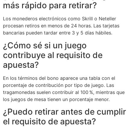
más rápido para retirar?
Los monederos electrónicos como Skrill o Neteller
procesan retiros en menos de 24 horas. Las tarjetas
bancarias pueden tardar entre 3 y 5 días hábiles.
¿Cómo sé si un juego
contribuye al requisito de
apuesta?
En los términos del bono aparece una tabla con el
porcentaje de contribución por tipo de juego. Las
tragamonedas suelen contribuir al 100 %, mientras que
los juegos de mesa tienen un porcentaje menor.
¿Puedo retirar antes de cumplir
el requisito de apuesta?