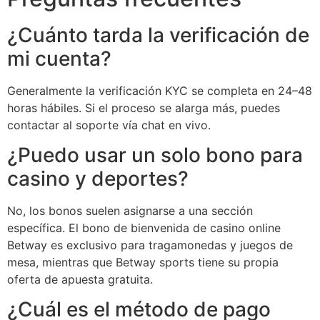
¿Cuánto tarda la verificación de
mi cuenta?
Generalmente la verificación KYC se completa en 24–48
horas hábiles. Si el proceso se alarga más, puedes
contactar al soporte vía chat en vivo.
¿Puedo usar un solo bono para
casino y deportes?
No, los bonos suelen asignarse a una sección
específica. El bono de bienvenida de casino online
Betway es exclusivo para tragamonedas y juegos de
mesa, mientras que Betway sports tiene su propia
oferta de apuesta gratuita.
¿Cuál es el método de pago