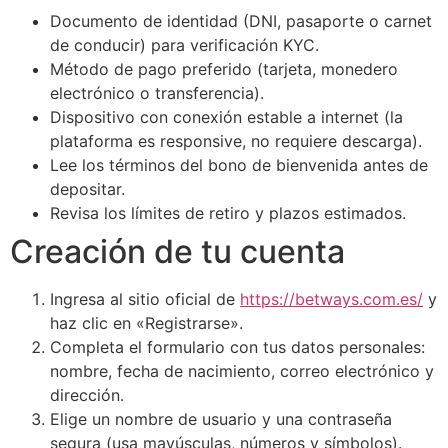
Documento de identidad (DNI, pasaporte o carnet
de conducir) para verificación KYC.
Método de pago preferido (tarjeta, monedero
electrónico o transferencia).
Dispositivo con conexión estable a internet (la
plataforma es responsive, no requiere descarga).
Lee los términos del bono de bienvenida antes de
depositar.
Revisa los límites de retiro y plazos estimados.
Creación de tu cuenta
Ingresa al sitio oficial de
https://betways.com.es/
y
haz clic en «Registrarse».
Completa el formulario con tus datos personales:
nombre, fecha de nacimiento, correo electrónico y
dirección.
Elige un nombre de usuario y una contraseña
segura (usa mayúsculas, números y símbolos).