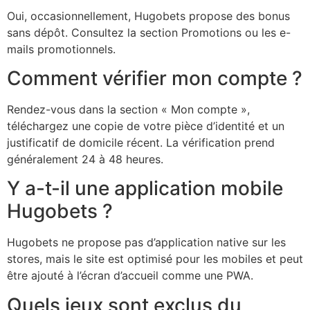
Oui, occasionnellement, Hugobets propose des bonus
sans dépôt. Consultez la section Promotions ou les e-
mails promotionnels.
Comment vérifier mon compte ?
Rendez-vous dans la section « Mon compte »,
téléchargez une copie de votre pièce d’identité et un
justificatif de domicile récent. La vérification prend
généralement 24 à 48 heures.
Y a-t-il une application mobile
Hugobets ?
Hugobets ne propose pas d’application native sur les
stores, mais le site est optimisé pour les mobiles et peut
être ajouté à l’écran d’accueil comme une PWA.
Quels jeux sont exclus du