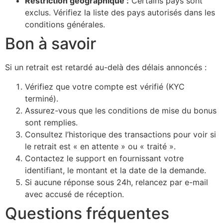
Restriction géographique :
Certains pays sont
exclus. Vérifiez la liste des pays autorisés dans les
conditions générales.
Bon à savoir
Si un retrait est retardé au-delà des délais annoncés :
Vérifiez que votre compte est vérifié (KYC
terminé).
Assurez-vous que les conditions de mise du bonus
sont remplies.
Consultez l’historique des transactions pour voir si
le retrait est « en attente » ou « traité ».
Contactez le support en fournissant votre
identifiant, le montant et la date de la demande.
Si aucune réponse sous 24h, relancez par e-mail
avec accusé de réception.
Questions fréquentes