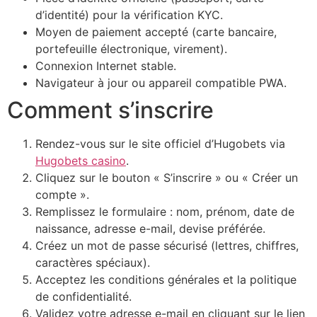
d’identité) pour la vérification KYC.
Moyen de paiement accepté (carte bancaire,
portefeuille électronique, virement).
Connexion Internet stable.
Navigateur à jour ou appareil compatible PWA.
Comment s’inscrire
Rendez-vous sur le site officiel d’Hugobets via
Hugobets casino
.
Cliquez sur le bouton « S’inscrire » ou « Créer un
compte ».
Remplissez le formulaire : nom, prénom, date de
naissance, adresse e-mail, devise préférée.
Créez un mot de passe sécurisé (lettres, chiffres,
caractères spéciaux).
Acceptez les conditions générales et la politique
de confidentialité.
Validez votre adresse e-mail en cliquant sur le lien