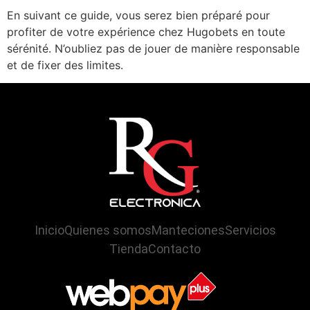
En suivant ce guide, vous serez bien préparé pour
profiter de votre expérience chez Hugobets en toute
sérénité. N’oubliez pas de jouer de manière responsable
et de fixer des limites.
Inicio
Quienes somos
Manteciones
Servicios
Tienda
Contacto