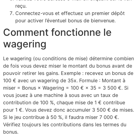
reçu.
Connectez-vous et effectuez un premier dépôt
pour activer l’éventuel bonus de bienvenue.
Comment fonctionne le
wagering
Le wagering (ou conditions de mise) détermine combien
de fois vous devez miser le montant du bonus avant de
pouvoir retirer les gains. Exemple : recevez un bonus de
100 € avec un wagering de 35x. Formule : Montant à
miser = Bonus × Wagering = 100 € × 35 = 3 500 €. Si
vous jouez à une machine à sous avec un taux de
contribution de 100 %, chaque mise de 1 € contribue
pour 1 €. Vous devez donc accumuler 3 500 € de mises.
Si le jeu contribue à 50 %, il faudra miser 7 000 €.
Vérifiez toujours les contributions dans les termes du
bonus.