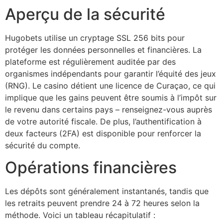
Aperçu de la sécurité
Hugobets utilise un cryptage SSL 256 bits pour
protéger les données personnelles et financières. La
plateforme est régulièrement auditée par des
organismes indépendants pour garantir l’équité des jeux
(RNG). Le casino détient une licence de Curaçao, ce qui
implique que les gains peuvent être soumis à l’impôt sur
le revenu dans certains pays – renseignez-vous auprès
de votre autorité fiscale. De plus, l’authentification à
deux facteurs (2FA) est disponible pour renforcer la
sécurité du compte.
Opérations financières
Les dépôts sont généralement instantanés, tandis que
les retraits peuvent prendre 24 à 72 heures selon la
méthode. Voici un tableau récapitulatif :