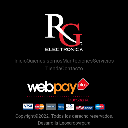
Inicio
Quienes somos
Manteciones
Servicios
Tienda
Contacto
Copyright©2022. Todos los derecho reservados.
Desarrolla Leonardovrgara