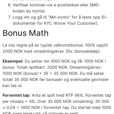
Verifiser kontoen via e-postlenken eller SMS-
koden du mottar.
Logg inn og gå til “Min konto” for å laste opp ID-
dokumenter for KYC (Know Your Customer).
Bonus Math
La oss regne på en typisk velkomstbonus: 100% opptil
2000 NOK med omsetningskrav 35x (bonusbeløp).
Eksempel:
Du setter inn 1000 NOK og får 1000 NOK i
bonus. Totalt spillbart: 2000 NOK. Omsetningskrav:
1000 NOK (bonus) × 35 = 35 000 NOK. Du må satse
totalt 35 000 NOK før bonusen og eventuelle gevinster
kan tas ut.
Forventet tap:
Anta et spill med RTP 96%. Forventet tap
per innsats = 4%. Over 35 000 NOK omsetning: 35 000
× 0,04 = 1400 NOK i forventet tap. Du startet med 1000
NOK egen innskudd, så risikoen er reell.