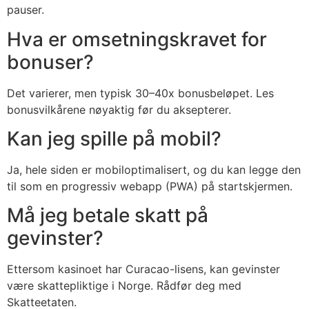
pauser.
Hva er omsetningskravet for
bonuser?
Det varierer, men typisk 30–40x bonusbeløpet. Les
bonusvilkårene nøyaktig før du aksepterer.
Kan jeg spille på mobil?
Ja, hele siden er mobiloptimalisert, og du kan legge den
til som en progressiv webapp (PWA) på startskjermen.
Må jeg betale skatt på
gevinster?
Ettersom kasinoet har Curacao-lisens, kan gevinster
være skattepliktige i Norge. Rådfør deg med
Skatteetaten.