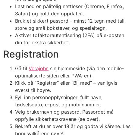
Last ned en pålitelig nettleser (Chrome, Firefox,
Safari) og hold den oppdatert.
Bruk et sikkert passord – minst 12 tegn med tall,
store og små bokstaver, og spesialtegn.
Aktiver tofaktorautentisering (2FA) på e-posten
din for ekstra sikkerhet.
Registration
Gå til
Verajohn
sin hjemmeside (via den mobile-
optimaliserte siden eller PWA-en).
Klikk på “Registrer” eller “Bli med” – vanligvis
øverst til høyre.
Fyll inn personopplysninger: fullt navn,
fødselsdato, e-post og mobilnummer.
Velg brukernavn og passord. Passordet må
oppfylle sikkerhetskravene (se over).
Bekreft at du er over 18 år og godta vilkårene. Les
bonusvilkårene nøye!