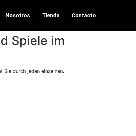
Nosotros
Tienda
Contacto
d Spiele im
et Sie durch jeden einzelnen.