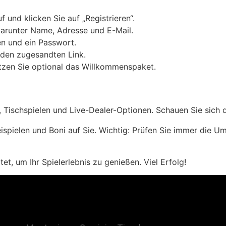
f und klicken Sie auf „Registrieren“.
darunter Name, Adresse und E-Mail.
n und ein Passwort.
 den zugesandten Link.
utzen Sie optional das Willkommenspaket.
s, Tischspielen und Live-Dealer-Optionen. Schauen Sie sich 
ispielen und Boni auf Sie. Wichtig: Prüfen Sie immer die
tet, um Ihr Spielerlebnis zu genießen. Viel Erfolg!